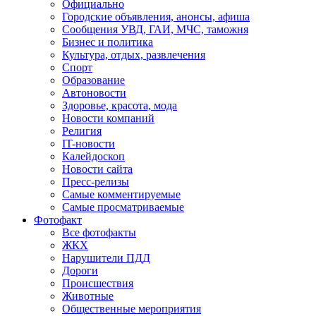
Официально
Городские объявления, анонсы, афиша
Сообщения УВД, ГАИ, МЧС, таможня
Бизнес и политика
Культура, отдых, развлечения
Спорт
Образование
Автоновости
Здоровье, красота, мода
Новости компаний
Религия
IT-новости
Калейдоскоп
Новости сайта
Пресс-релизы
Самые комментируемые
Самые просматриваемые
Фотофакт
Все фотофакты
ЖКХ
Нарушители ПДД
Дороги
Происшествия
Животные
Общественные мероприятия