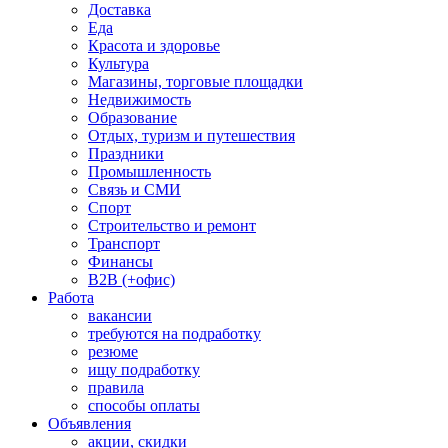
Доставка
Еда
Красота и здоровье
Культура
Магазины, торговые площадки
Недвижимость
Образование
Отдых, туризм и путешествия
Праздники
Промышленность
Связь и СМИ
Спорт
Строительство и ремонт
Транспорт
Финансы
B2B (+офис)
Работа
вакансии
требуются на подработку
резюме
ищу подработку
правила
способы оплаты
Объявления
акции, скидки