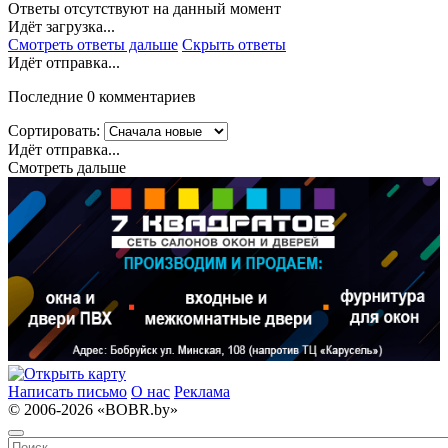
Ответы отсутствуют на данный момент
Идёт загрузка...
Смотреть ответы дальше
Скрыть ответы
Идёт отправка...
Последние 0 комментариев
Сортировать:
Идёт отправка...
Смотреть дальше
Написать письмо
О нас
Реклама
© 2006-2026 «BOBR.by»