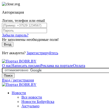
Авторизация
Логин, телефон или email
Забыли пароль?
Не заполнены необходимые поля!
Вход
Нет аккаунта?
Зарегистрируйтесь
О нас
Написать письмо
Реклама на портале
Оплата
Поиск
Вход / регистрация
Новости
Все новости
Новости Бобруйска
Актуально