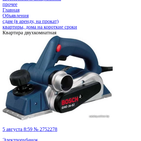
прочее
Главная
Объявления
сдам (в аренду, на прокат)
квартиры, дома на короткие сроки
Квартира двухкомнатная
5 августа 8:59 № 2752278
Электрорубанок