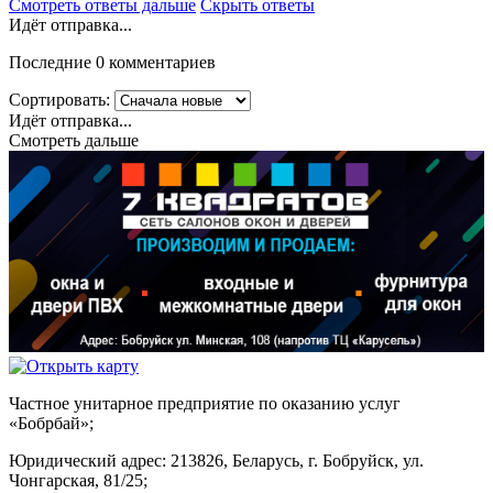
Смотреть ответы дальше
Скрыть ответы
Идёт отправка...
Последние 0 комментариев
Сортировать:
Идёт отправка...
Смотреть дальше
Частное унитарное предприятие по оказанию услуг
«Бобрбай»;
Юридический адрес:
213826, Беларусь, г. Бобруйск, ул.
Чонгарская, 81/25;