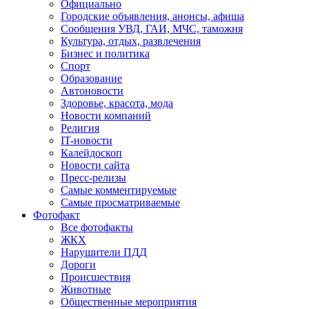
Официально
Городские объявления, анонсы, афиша
Сообщения УВД, ГАИ, МЧС, таможня
Культура, отдых, развлечения
Бизнес и политика
Спорт
Образование
Автоновости
Здоровье, красота, мода
Новости компаний
Религия
IT-новости
Калейдоскоп
Новости сайта
Пресс-релизы
Самые комментируемые
Самые просматриваемые
Фотофакт
Все фотофакты
ЖКХ
Нарушители ПДД
Дороги
Происшествия
Животные
Общественные мероприятия