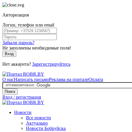
Авторизация
Логин, телефон или email
Забыли пароль?
Не заполнены необходимые поля!
Вход
Нет аккаунта?
Зарегистрируйтесь
О нас
Написать письмо
Реклама на портале
Оплата
Поиск
Вход / регистрация
Новости
Все новости
Актуально
Новости Бобруйска