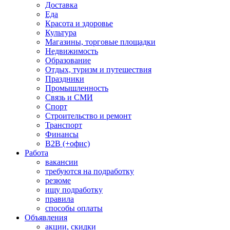
Доставка
Еда
Красота и здоровье
Культура
Магазины, торговые площадки
Недвижимость
Образование
Отдых, туризм и путешествия
Праздники
Промышленность
Связь и СМИ
Спорт
Строительство и ремонт
Транспорт
Финансы
B2B (+офис)
Работа
вакансии
требуются на подработку
резюме
ищу подработку
правила
способы оплаты
Объявления
акции, скидки