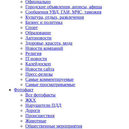
Официально
Городские объявления, анонсы, афиша
Сообщения УВД, ГАИ, МЧС, таможня
Культура, отдых, развлечения
Бизнес и политика
Спорт
Образование
Автоновости
Здоровье, красота, мода
Новости компаний
Религия
IT-новости
Калейдоскоп
Новости сайта
Пресс-релизы
Самые комментируемые
Самые просматриваемые
Фотофакт
Все фотофакты
ЖКХ
Нарушители ПДД
Дороги
Происшествия
Животные
Общественные мероприятия