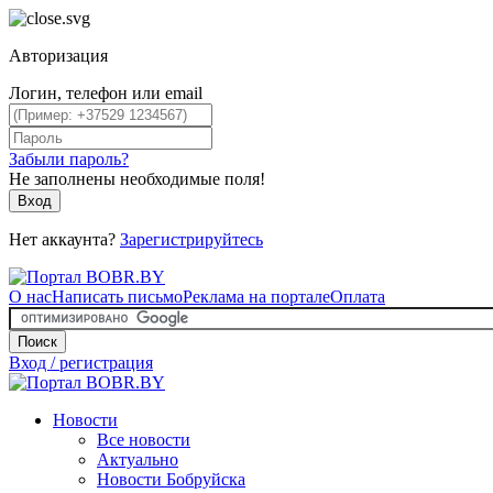
Авторизация
Логин, телефон или email
Забыли пароль?
Не заполнены необходимые поля!
Вход
Нет аккаунта?
Зарегистрируйтесь
О нас
Написать письмо
Реклама на портале
Оплата
Поиск
Вход / регистрация
Новости
Все новости
Актуально
Новости Бобруйска