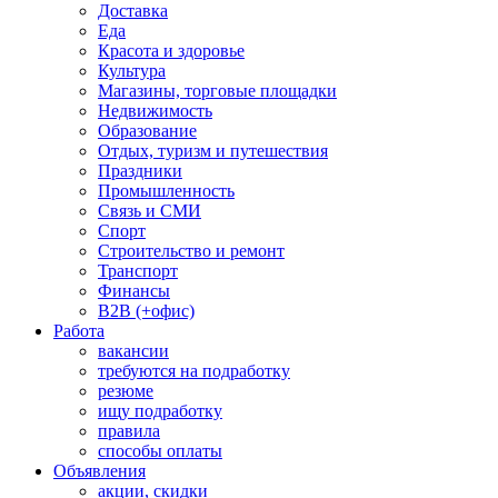
Доставка
Еда
Красота и здоровье
Культура
Магазины, торговые площадки
Недвижимость
Образование
Отдых, туризм и путешествия
Праздники
Промышленность
Связь и СМИ
Спорт
Строительство и ремонт
Транспорт
Финансы
B2B (+офис)
Работа
вакансии
требуются на подработку
резюме
ищу подработку
правила
способы оплаты
Объявления
акции, скидки