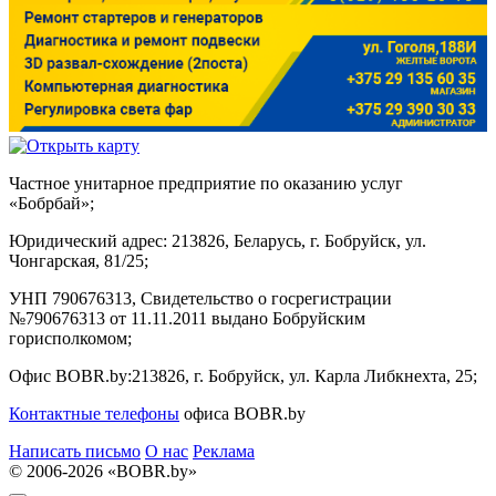
Частное унитарное предприятие по оказанию услуг
«Бобрбай»;
Юридический адрес:
213826, Беларусь, г. Бобруйск, ул.
Чонгарская, 81/25;
УНП 790676313, Свидетельство о госрегистрации
№790676313 от 11.11.2011 выдано Бобруйским
горисполкомом;
Офис BOBR.by:
213826, г. Бобруйск, ул. Карла Либкнехта, 25;
Контактные телефоны
офиса BOBR.by
Написать письмо
О нас
Реклама
© 2006-2026 «BOBR.by»