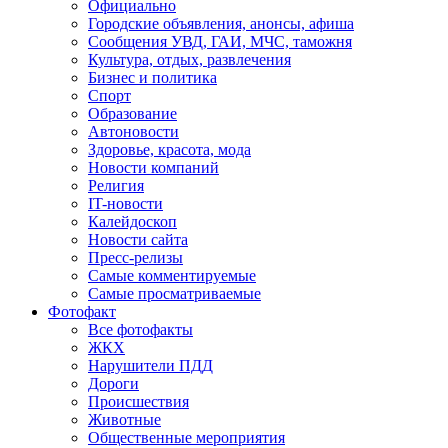
Официально
Городские объявления, анонсы, афиша
Сообщения УВД, ГАИ, МЧС, таможня
Культура, отдых, развлечения
Бизнес и политика
Спорт
Образование
Автоновости
Здоровье, красота, мода
Новости компаний
Религия
IT-новости
Калейдоскоп
Новости сайта
Пресс-релизы
Самые комментируемые
Самые просматриваемые
Фотофакт
Все фотофакты
ЖКХ
Нарушители ПДД
Дороги
Происшествия
Животные
Общественные мероприятия