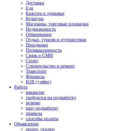
Доставка
Еда
Красота и здоровье
Культура
Магазины, торговые площадки
Недвижимость
Образование
Отдых, туризм и путешествия
Праздники
Промышленность
Связь и СМИ
Спорт
Строительство и ремонт
Транспорт
Финансы
B2B (+офис)
Работа
вакансии
требуются на подработку
резюме
ищу подработку
правила
способы оплаты
Объявления
акции, скидки