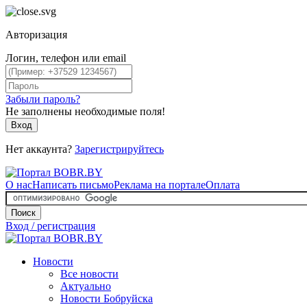
Авторизация
Логин, телефон или email
Забыли пароль?
Не заполнены необходимые поля!
Вход
Нет аккаунта?
Зарегистрируйтесь
О нас
Написать письмо
Реклама на портале
Оплата
Поиск
Вход / регистрация
Новости
Все новости
Актуально
Новости Бобруйска