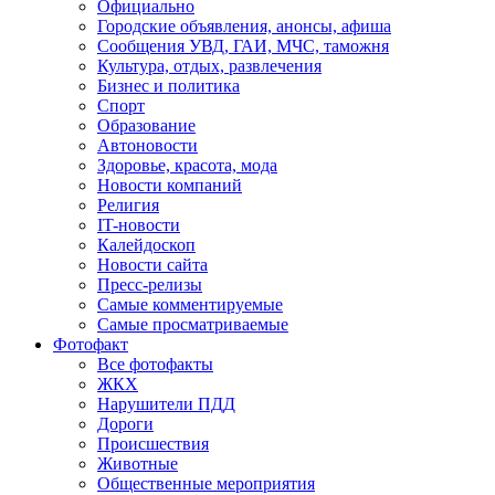
Официально
Городские объявления, анонсы, афиша
Сообщения УВД, ГАИ, МЧС, таможня
Культура, отдых, развлечения
Бизнес и политика
Спорт
Образование
Автоновости
Здоровье, красота, мода
Новости компаний
Религия
IT-новости
Калейдоскоп
Новости сайта
Пресс-релизы
Самые комментируемые
Самые просматриваемые
Фотофакт
Все фотофакты
ЖКХ
Нарушители ПДД
Дороги
Происшествия
Животные
Общественные мероприятия