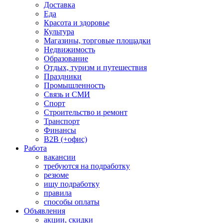
Доставка
Еда
Красота и здоровье
Культура
Магазины, торговые площадки
Недвижимость
Образование
Отдых, туризм и путешествия
Праздники
Промышленность
Связь и СМИ
Спорт
Строительство и ремонт
Транспорт
Финансы
B2B (+офис)
Работа
вакансии
требуются на подработку
резюме
ищу подработку
правила
способы оплаты
Объявления
акции, скидки