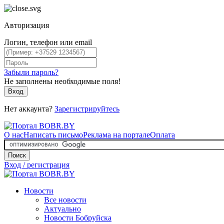
Авторизация
Логин, телефон или email
Забыли пароль?
Не заполнены необходимые поля!
Вход
Нет аккаунта?
Зарегистрируйтесь
О нас
Написать письмо
Реклама на портале
Оплата
Поиск
Вход / регистрация
Новости
Все новости
Актуально
Новости Бобруйска