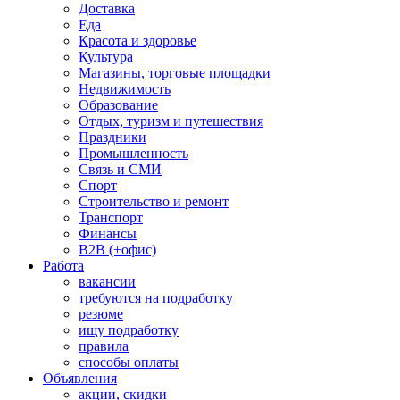
Доставка
Еда
Красота и здоровье
Культура
Магазины, торговые площадки
Недвижимость
Образование
Отдых, туризм и путешествия
Праздники
Промышленность
Связь и СМИ
Спорт
Строительство и ремонт
Транспорт
Финансы
B2B (+офис)
Работа
вакансии
требуются на подработку
резюме
ищу подработку
правила
способы оплаты
Объявления
акции, скидки