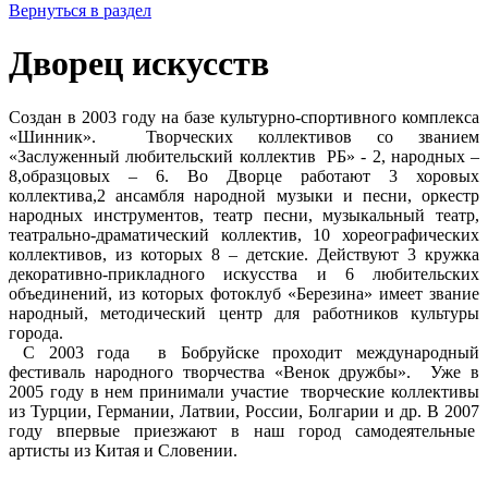
Вернуться в раздел
Дворец искусств
Создан в 2003 году на базе культурно-спортивного комплекса
«Шинник». Творческих колл­ективов со званием
«Заслуженный любительский коллектив РБ» - 2, народных –
8,образцовых – 6. Во Дворце работают 3 хоровых
коллектива,2 ансамбля народной музыки и песни, оркестр
народных инструментов, театр песни, музыкальный театр,
театрально-драматический коллектив, 10 хореографических
коллективов, из которых 8 – детские. Действуют 3 кружка
декоративно-прикладного искусства и 6 любительских
объединений, из которых фотоклуб «Березина» имеет звание
народный, методический центр для работников культуры
города.
С 2003 года в Бобруйске проходит международный
фестивал­ь народного творчества «Венок дружбы». Уже в
2005 году в нем принимали участие творческие коллективы
из Турции, Германии, Латвии, России, Болгарии и др. В 2007
году впервые приезжают в наш город самодеятельные
артисты из Китая и Словении.