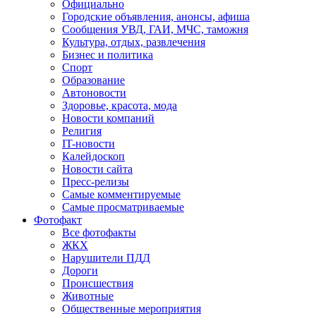
Официально
Городские объявления, анонсы, афиша
Сообщения УВД, ГАИ, МЧС, таможня
Культура, отдых, развлечения
Бизнес и политика
Спорт
Образование
Автоновости
Здоровье, красота, мода
Новости компаний
Религия
IT-новости
Калейдоскоп
Новости сайта
Пресс-релизы
Самые комментируемые
Самые просматриваемые
Фотофакт
Все фотофакты
ЖКХ
Нарушители ПДД
Дороги
Происшествия
Животные
Общественные мероприятия