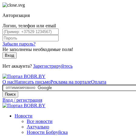
Авторизация
Логин, телефон или email
Забыли пароль?
Не заполнены необходимые поля!
Вход
Нет аккаунта?
Зарегистрируйтесь
О нас
Написать письмо
Реклама на портале
Оплата
Поиск
Вход / регистрация
Новости
Все новости
Актуально
Новости Бобруйска