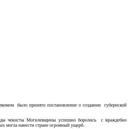
олкомом было принято постановление о создании губернской
 годы чекисты Могилевщины успешно боролись с враждебно
ых могла нанести стране огромный ущерб.