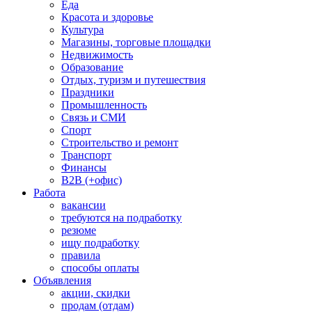
Еда
Красота и здоровье
Культура
Магазины, торговые площадки
Недвижимость
Образование
Отдых, туризм и путешествия
Праздники
Промышленность
Связь и СМИ
Спорт
Строительство и ремонт
Транспорт
Финансы
B2B (+офис)
Работа
вакансии
требуются на подработку
резюме
ищу подработку
правила
способы оплаты
Объявления
акции, скидки
продам (отдам)