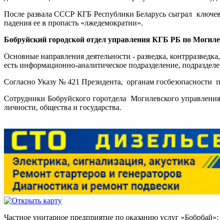
После развала СССР КГБ Республики Беларусь сыграл ключеву
падения ее в пропасть «лжедемократии».
Бобруйский городской отдел управления КГБ РБ по Могиле
Основные направления деятельности - разведка, контрразведка
есть информационно-аналитическое подразделение, подразделе
Согласно Указу № 421 Президента, органам госбезопасности 
Сотрудники Бобруйского горотдела Могилевского управлени
личности, общества и государства.
Частное унитарное предприятие по оказанию услуг «Бобрбай»;