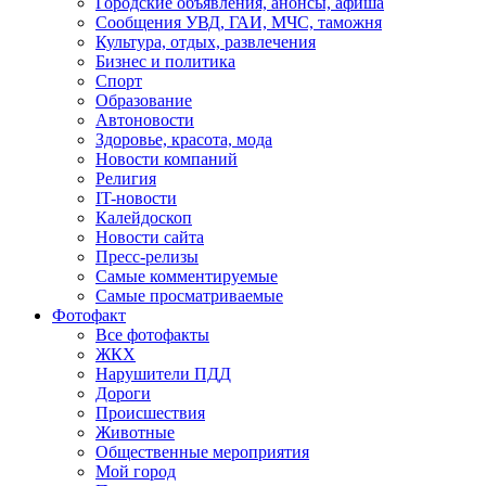
Городские объявления, анонсы, афиша
Сообщения УВД, ГАИ, МЧС, таможня
Культура, отдых, развлечения
Бизнес и политика
Спорт
Образование
Автоновости
Здоровье, красота, мода
Новости компаний
Религия
IT-новости
Калейдоскоп
Новости сайта
Пресс-релизы
Самые комментируемые
Самые просматриваемые
Фотофакт
Все фотофакты
ЖКХ
Нарушители ПДД
Дороги
Происшествия
Животные
Общественные мероприятия
Мой город