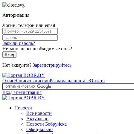
Авторизация
Логин, телефон или email
Забыли пароль?
Не заполнены необходимые поля!
Вход
Нет аккаунта?
Зарегистрируйтесь
О нас
Написать письмо
Реклама на портале
Оплата
Вход / регистрация
Новости
Все новости
Актуально
Новости Бобруйска
Официально