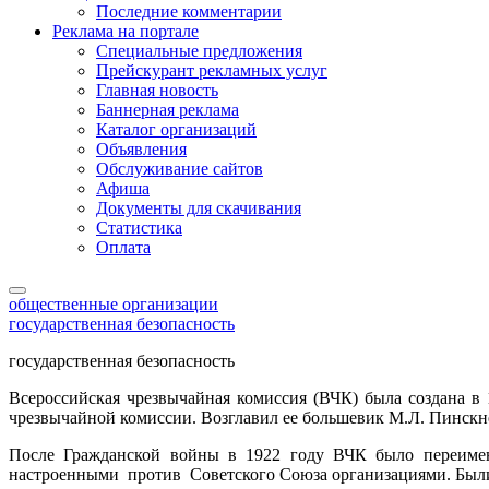
Последние комментарии
Реклама на портале
Специальные предложения
Прейскурант рекламных услуг
Главная новость
Баннерная реклама
Каталог организаций
Объявления
Обслуживание сайтов
Афиша
Документы для скачивания
Статистика
Оплата
общественные организации
государственная безопасность
государственная безопасность
Всероссийская чрезвычайная комиссия (ВЧК) была создана 
чрезвычайной комиссии. Возглавил ее большевик М.Л. Пинскн
После Гражданской войны в 1922 году ВЧК было переимен
настроенными против Советского Союза организациями. Были