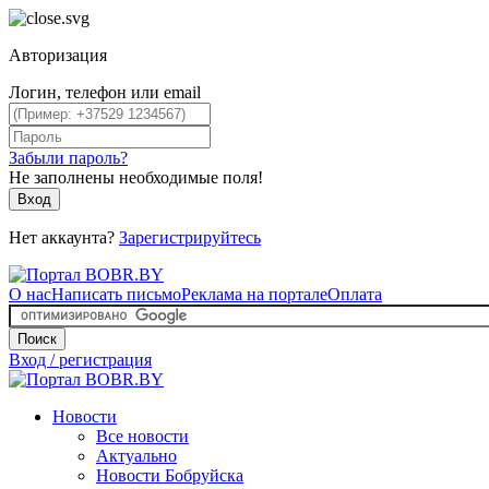
Авторизация
Логин, телефон или email
Забыли пароль?
Не заполнены необходимые поля!
Вход
Нет аккаунта?
Зарегистрируйтесь
О нас
Написать письмо
Реклама на портале
Оплата
Поиск
Вход / регистрация
Новости
Все новости
Актуально
Новости Бобруйска