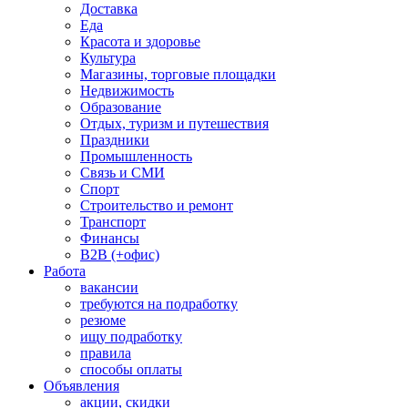
Доставка
Еда
Красота и здоровье
Культура
Магазины, торговые площадки
Недвижимость
Образование
Отдых, туризм и путешествия
Праздники
Промышленность
Связь и СМИ
Спорт
Строительство и ремонт
Транспорт
Финансы
B2B (+офис)
Работа
вакансии
требуются на подработку
резюме
ищу подработку
правила
способы оплаты
Объявления
акции, скидки