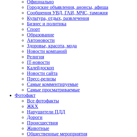
Официально
Городские объявления, анонсы, афиша
Сообщения УВД, ГАИ, МЧС, таможня
Культура, отдых, развлечения
Бизнес и политика
Спорт
Образование
Автоновости
Здоровье, красота, мода
Новости компаний
Религия
IT-новости
Калейдоскоп
Новости сайта
Пресс-релизы
Самые комментируемые
Самые просматриваемые
Фотофакт
Все фотофакты
ЖКХ
Нарушители ПДД
Дороги
Происшествия
Животные
Общественные мероприятия