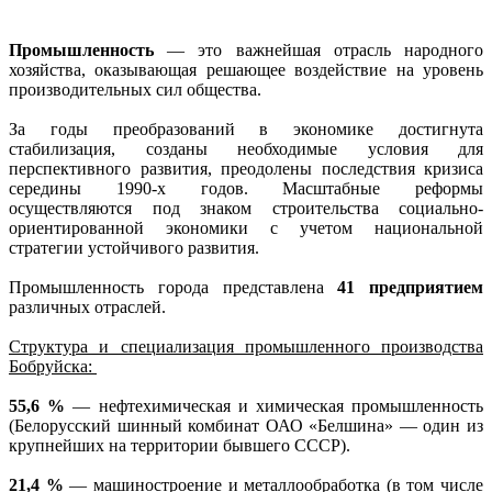
Промышленность
— это важнейшая отрасль народного
хозяйства, оказывающая решающее воздействие на уровень
производительных сил общества.
­За годы преобразований в экономике достигнута
стабилизация, созданы необходимые условия для
перспективного развития, преодолены последствия кризиса
середины 1990-х годов. Масштабные реформы
осуществляются под знаком строительства социально-
ориентированной экономики с учетом национальной
стратегии устойчивого развития.
Промышленность города представлена
41 предприятием
различных отраслей.
Структура и специализация промышленного производства
Бобруйска:
55,6 %
— нефтехимическая и химическая промышленность
(Белорусский шинный комбинат ОАО «Белшина» — один из
крупнейших на территории бывшего СССР).
21,4 %
— машиностроение и металлообработка (в том числе