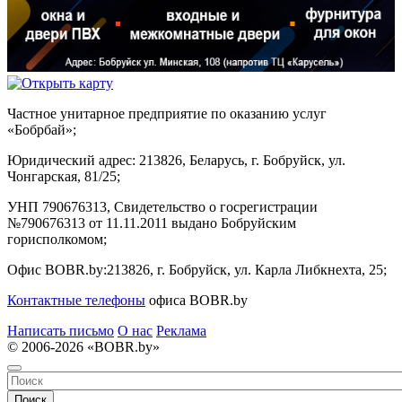
Частное унитарное предприятие по оказанию услуг
«Бобрбай»;
Юридический адрес:
213826, Беларусь, г. Бобруйск, ул.
Чонгарская, 81/25;
УНП 790676313, Свидетельство о госрегистрации
№790676313 от 11.11.2011 выдано Бобруйским
горисполкомом;
Офис BOBR.by:
213826, г. Бобруйск, ул. Карла Либкнехта, 25;
Контактные телефоны
офиса BOBR.by
Написать письмо
О нас
Реклама
© 2006-2026 «BOBR.by»
Поиск