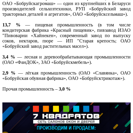
ОАО «Бобруйскагромаш» — один из крупнейших в Беларуси
производителей сельхозтехники, РУП «Бобруйский завод
тракторных деталей и агрегатов», ОАО «Бобруйсксельмаш»).
13,7 %
— пищевая промышленность (в том числе
кондитерская фабрика «Красный пищевик», пивзавод ИЗАО
"Пивоварни «Хайнекен», современный завод по выпуску
соков, нектаров, пюре — ИП "Старая крепость; ОАО
«Бобруйский завод растительных масел»).
3,4 %
— лесная и деревообрабатывающая промышленности
(ОАО «ФанДОК», ЗАО «Бобруйскмебель»).
2,9 %
— лёгкая промышленность (ОАО «Славянка», ОАО
«Бобруйская обувная фабрика», ОАО «Бобруйсктрикотаж»).
Прочая промышленность –
3,0 %