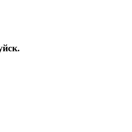
уйск.