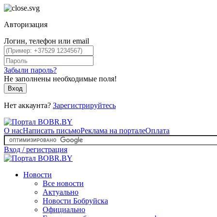
Авторизация
Логин, телефон или email
Забыли пароль?
Не заполнены необходимые поля!
Вход
Нет аккаунта?
Зарегистрируйтесь
О нас
Написать письмо
Реклама на портале
Оплата
Вход / регистрация
Новости
Все новости
Актуально
Новости Бобруйска
Официально