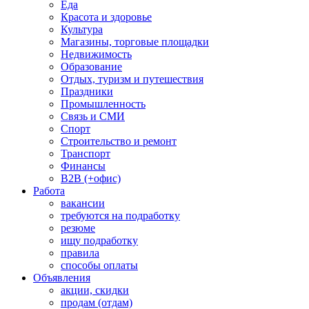
Еда
Красота и здоровье
Культура
Магазины, торговые площадки
Недвижимость
Образование
Отдых, туризм и путешествия
Праздники
Промышленность
Связь и СМИ
Спорт
Строительство и ремонт
Транспорт
Финансы
B2B (+офис)
Работа
вакансии
требуются на подработку
резюме
ищу подработку
правила
способы оплаты
Объявления
акции, скидки
продам (отдам)