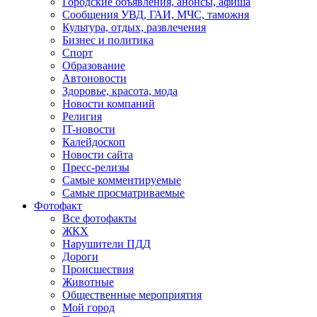
Городские объявления, анонсы, афиша
Сообщения УВД, ГАИ, МЧС, таможня
Культура, отдых, развлечения
Бизнес и политика
Спорт
Образование
Автоновости
Здоровье, красота, мода
Новости компаний
Религия
IT-новости
Калейдоскоп
Новости сайта
Пресс-релизы
Самые комментируемые
Самые просматриваемые
Фотофакт
Все фотофакты
ЖКХ
Нарушители ПДД
Дороги
Происшествия
Животные
Общественные мероприятия
Мой город