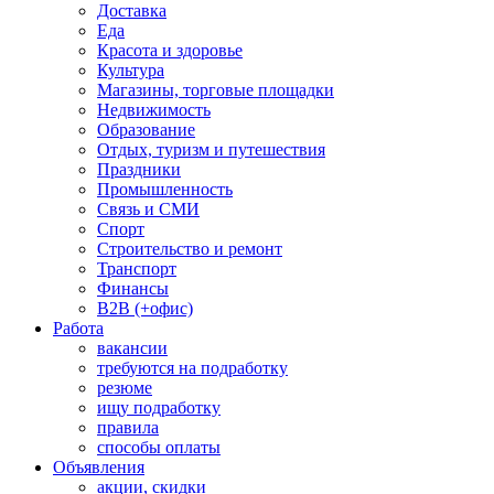
Доставка
Еда
Красота и здоровье
Культура
Магазины, торговые площадки
Недвижимость
Образование
Отдых, туризм и путешествия
Праздники
Промышленность
Связь и СМИ
Спорт
Строительство и ремонт
Транспорт
Финансы
B2B (+офис)
Работа
вакансии
требуются на подработку
резюме
ищу подработку
правила
способы оплаты
Объявления
акции, скидки