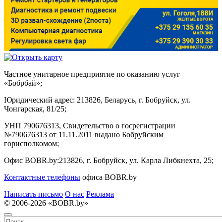
Частное унитарное предприятие по оказанию услуг
«Бобрбай»;
Юридический адрес:
213826, Беларусь, г. Бобруйск, ул.
Чонгарская, 81/25;
УНП 790676313, Свидетельство о госрегистрации
№790676313 от 11.11.2011 выдано Бобруйским
горисполкомом;
Офис BOBR.by:
213826, г. Бобруйск, ул. Карла Либкнехта, 25;
Контактные телефоны
офиса BOBR.by
Написать письмо
О нас
Реклама
© 2006-2026 «BOBR.by»