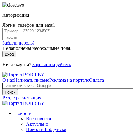
Авторизация
Логин, телефон или email
Забыли пароль?
Не заполнены необходимые поля!
Вход
Нет аккаунта?
Зарегистрируйтесь
О нас
Написать письмо
Реклама на портале
Оплата
Поиск
Вход / регистрация
Новости
Все новости
Актуально
Новости Бобруйска