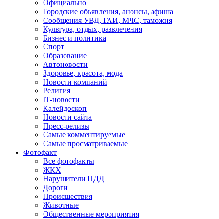
Официально
Городские объявления, анонсы, афиша
Сообщения УВД, ГАИ, МЧС, таможня
Культура, отдых, развлечения
Бизнес и политика
Спорт
Образование
Автоновости
Здоровье, красота, мода
Новости компаний
Религия
IT-новости
Калейдоскоп
Новости сайта
Пресс-релизы
Самые комментируемые
Самые просматриваемые
Фотофакт
Все фотофакты
ЖКХ
Нарушители ПДД
Дороги
Происшествия
Животные
Общественные мероприятия