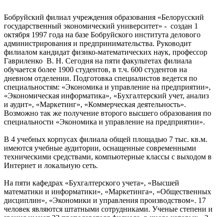
Бобруйский филиал учреждения образования «Белорусский
государственный экономический университет» - создан 1
октября 1997 года на базе Бобруйского института делового
администрирования и предпринимательства. Руководит
филиалом кандидат физико-математических наук, профессор
Гавриленко В. Н. Сегодня на пяти факультетах филиала
обучается более 1900 студентов, в т.ч. 600 студентов на
дневном отделении. Подготовка специалистов ведется по
специальностям: «Экономика и управление на предприятии»,
«Экономическая информатика», «Бухгалтерский учет, анализ
и аудит», «Маркетинг», «Коммерческая деятельность».
Возможно так же получение второго высшего образования по
специальности «Экономика и управление на предприятии».
В 4 учебных корпусах филиала общей площадью 7 тыс. кв.м.
имеются учебные аудитории, оснащенные современными
техническими средствами, компьютерные классы с выходом в
Интернет и локальную сеть.
На пяти кафедрах «Бухгалтерского учета», «Высшей
математики и информатики», «Маркетинга», «Общественных
дисциплин», «Экономики и управления производством». 17
человек являются штатными сотрудниками. Ученые степени и