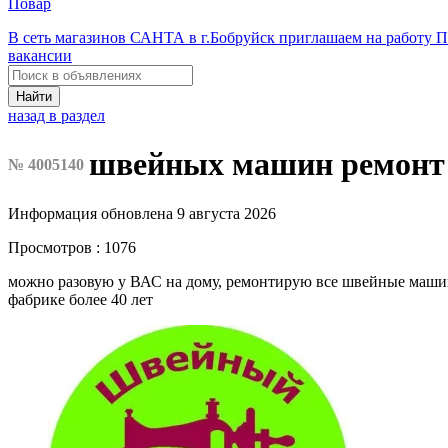
Повар
В сеть магазинов САНТА в г.Бобруйск приглашаем на работ
вакансии
Найти
назад в раздел
швейных машин ремонт
№ 4005140
Информация обновлена 9 августа 2026
Просмотров : 1076
можно разовую у ВАС на дому, ремонтирую все швейные машинк
фабрике более 40 лет