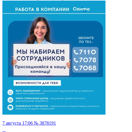
7 августа 17:06 № 3878191