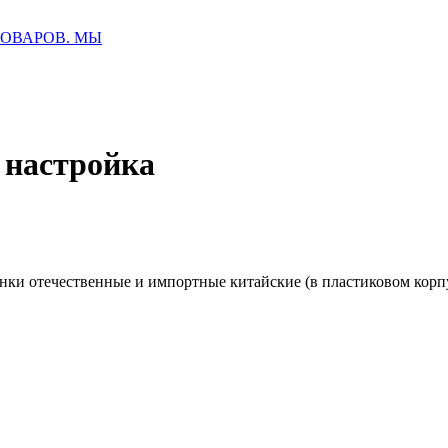
у ПОВАРОВ. МЫ
 настройка
и отечественные и импортные китайские (в пластиковом корпус