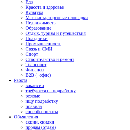
Еда
Красота и здоровье
Культура
Магазины, торговые площадки
Недвижимость
Образование
Отдых, туризм и путешествия
Праздники
Промышленность
Связь и СМИ
Спорт
Строительство и ремонт
Транспорт
Финансы
B2B (+офис)
Работа
вакансии
требуются на подработку
резюме
ищу подработку
правила
способы оплаты
Объявления
акции, скидки
продам (отдам)