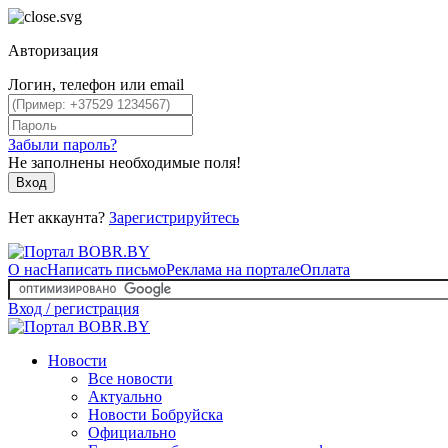
Авторизация
Логин, телефон или email
Забыли пароль?
Не заполнены необходимые поля!
Вход
Нет аккаунта?
Зарегистрируйтесь
О нас
Написать письмо
Реклама на портале
Оплата
Вход / регистрация
Новости
Все новости
Актуально
Новости Бобруйска
Официально