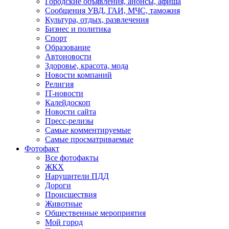
Городские объявления, анонсы, афиша
Сообщения УВД, ГАИ, МЧС, таможня
Культура, отдых, развлечения
Бизнес и политика
Спорт
Образование
Автоновости
Здоровье, красота, мода
Новости компаний
Религия
IT-новости
Калейдоскоп
Новости сайта
Пресс-релизы
Самые комментируемые
Самые просматриваемые
Фотофакт
Все фотофакты
ЖКХ
Нарушители ПДД
Дороги
Происшествия
Животные
Общественные мероприятия
Мой город