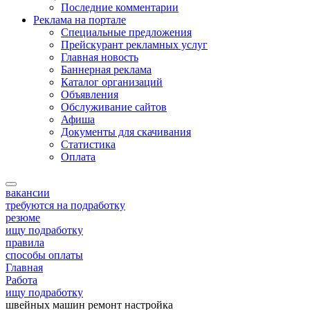
Последние комментарии
Реклама на портале
Специальные предложения
Прейскурант рекламных услуг
Главная новость
Баннерная реклама
Каталог организаций
Объявления
Обслуживание сайтов
Афиша
Документы для скачивания
Статистика
Оплата
вакансии
требуются на подработку
резюме
ищу подработку
правила
способы оплаты
Главная
Работа
ищу подработку
швейных машин ремонт настройка