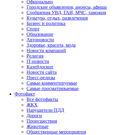
Официально
Городские объявления, анонсы, афиша
Сообщения УВД, ГАИ, МЧС, таможня
Культура, отдых, развлечения
Бизнес и политика
Спорт
Образование
Автоновости
Здоровье, красота, мода
Новости компаний
Религия
IT-новости
Калейдоскоп
Новости сайта
Пресс-релизы
Самые комментируемые
Самые просматриваемые
Фотофакт
Все фотофакты
ЖКХ
Нарушители ПДД
Дороги
Происшествия
Животные
Общественные мероприятия