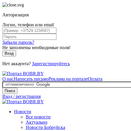
Авторизация
Логин, телефон или email
Забыли пароль?
Не заполнены необходимые поля!
Вход
Нет аккаунта?
Зарегистрируйтесь
О нас
Написать письмо
Реклама на портале
Оплата
Поиск
Вход / регистрация
Новости
Все новости
Актуально
Новости Бобруйска