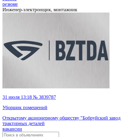
резюме
Инженер-электронщик, монтажник
31 июля 13:18 № 3839787
Уборщик помещений
Открытому акционерному обществу "Бобруйский завод
тракторных деталей
вакансии