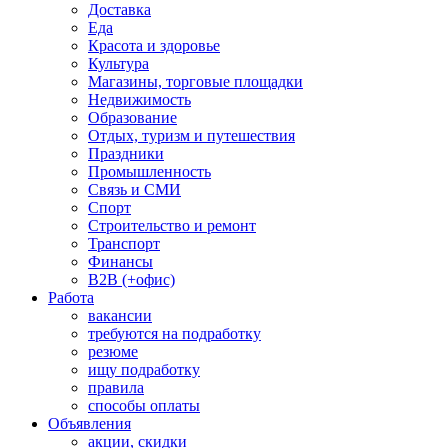
Доставка
Еда
Красота и здоровье
Культура
Магазины, торговые площадки
Недвижимость
Образование
Отдых, туризм и путешествия
Праздники
Промышленность
Связь и СМИ
Спорт
Строительство и ремонт
Транспорт
Финансы
B2B (+офис)
Работа
вакансии
требуются на подработку
резюме
ищу подработку
правила
способы оплаты
Объявления
акции, скидки