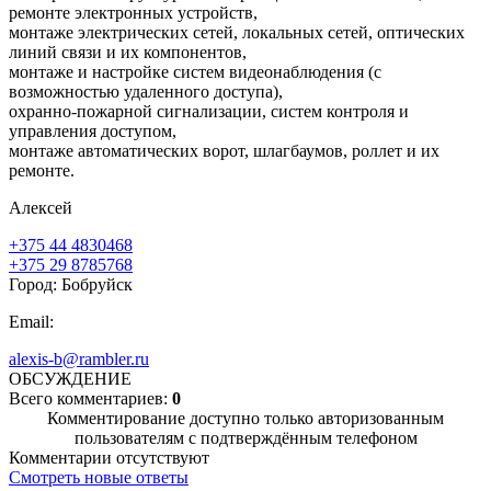
ремонте электронных устройств,
монтаже электрических сетей, локальных сетей, оптических
линий связи и их компонентов,
монтаже и настройке систем видеонаблюдения (с
возможностью удаленного доступа),
охранно-пожарной сигнализации, систем контроля и
управления доступом,
монтаже автоматических ворот, шлагбаумов, роллет и их
ремонте.
Алексей
+375 44 4830468
+375 29 8785768
Город: Бобруйск
Email:
alexis-b@rambler.ru
ОБСУЖДЕНИЕ
Всего комментариев:
0
Комментирование доступно только авторизованным
пользователям с подтверждённым телефоном
Комментарии отсутствуют
Смотреть новые ответы