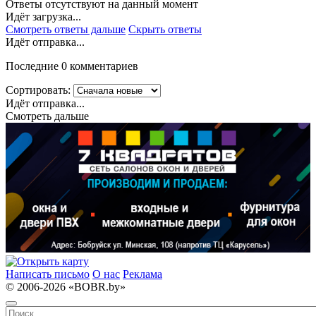
Ответы отсутствуют на данный момент
Идёт загрузка...
Смотреть ответы дальше
Скрыть ответы
Идёт отправка...
Последние 0 комментариев
Сортировать:
Идёт отправка...
Смотреть дальше
Написать письмо
О нас
Реклама
© 2006-2026 «BOBR.by»