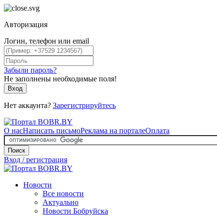
Авторизация
Логин, телефон или email
Забыли пароль?
Не заполнены необходимые поля!
Вход
Нет аккаунта?
Зарегистрируйтесь
О нас
Написать письмо
Реклама на портале
Оплата
Поиск
Вход / регистрация
Новости
Все новости
Актуально
Новости Бобруйска