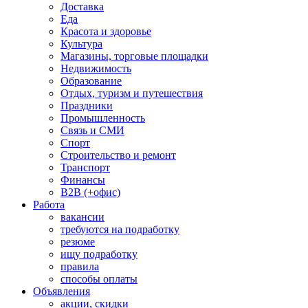
Доставка
Еда
Красота и здоровье
Культура
Магазины, торговые площадки
Недвижимость
Образование
Отдых, туризм и путешествия
Праздники
Промышленность
Связь и СМИ
Спорт
Строительство и ремонт
Транспорт
Финансы
B2B (+офис)
Работа
вакансии
требуются на подработку
резюме
ищу подработку
правила
способы оплаты
Объявления
акции, скидки