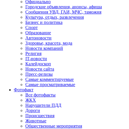
Официально
Городские объявления, анонсы, афиша
Сообщения УВД, ГАИ, МЧС, таможня
Культура, отдых, развлечения
Бизнес и политика
Спорт
Образование
Автоновости
Здоровье, красота, мода
Новости компаний
Религия
IT-новости
Калейдоскоп
Новости сайта
Пресс-релизы
Самые комментируемые
Самые просматриваемые
Фотофакт
Все фотофакты
ЖКХ
Нарушители ПДД
Дороги
Происшествия
Животные
Общественные мероприятия