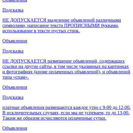
Подсказка
НЕ ДОПУСКАЕТСЯ выделение объявлений различными
символами, написание текста ПРОПИСНЫМИ буквами,
использование в тексте пустых строк.
Объявления
Подсказка
НЕ ДОПУСКАЕТСЯ размещение объявлений, содержащих
ссылки на другие сайты, в том числе указанных на картинках
и фотографиях (кроме оплаченных объявлений), и объявлений
типа «спам».
Объявления
Подсказка
платные объявления размещаются каждое утро с 9-00 до 12-00.
В исключительных случаях, если мы не успеваем, то до 13-00.
Таким же образом исчисляются оплаченные сутки.
Объявления