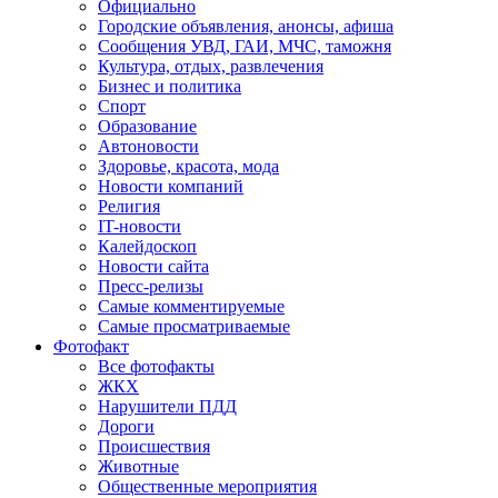
Официально
Городские объявления, анонсы, афиша
Сообщения УВД, ГАИ, МЧС, таможня
Культура, отдых, развлечения
Бизнес и политика
Спорт
Образование
Автоновости
Здоровье, красота, мода
Новости компаний
Религия
IT-новости
Калейдоскоп
Новости сайта
Пресс-релизы
Самые комментируемые
Самые просматриваемые
Фотофакт
Все фотофакты
ЖКХ
Нарушители ПДД
Дороги
Происшествия
Животные
Общественные мероприятия