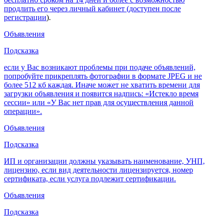
продлить его через личный кабинет (доступен после
регистрации
).
Объявления
Подсказка
если у Вас возникают проблемы при подаче объявлений,
попробуйте прикреплять фотографии в формате JPEG и не
более 512 кб каждая. Иначе может не хватить времени для
загрузки объявления и появится надпись: «Истекло время
сессии» или «У Вас нет прав для осуществления данной
операции».
Объявления
Подсказка
ИП и организации должны указывать наименование, УНП,
лицензию, если вид деятельности лицензируется, номер
сертификата, если услуга подлежит сертификации.
Объявления
Подсказка