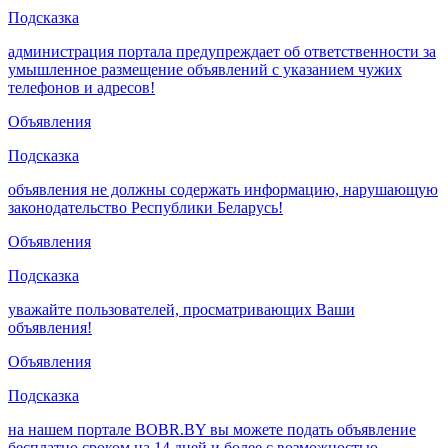
Подсказка
администрация портала предупреждает об ответственности за
умышленное размещение объявлений с указанием чужих
телефонов и адресов!
Объявления
Подсказка
объявления не должны содержать информацию, нарушающую
законодательство Республики Беларусь!
Объявления
Подсказка
уважайте пользователей, просматривающих Ваши
объявления!
Объявления
Подсказка
на нашем портале BOBR.BY вы можете подать объявление
бесплатно сроком на 14 дней и более с возможностью