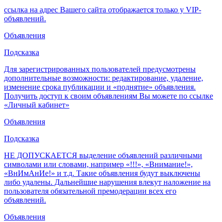
ссылка на адрес Вашего сайта отображается только у VIP-
объявлений.
Объявления
Подсказка
Для зарегистрированных пользователей предусмотрены
дополнительные возможности: редактирование, удаление,
изменение срока публикации и «поднятие» объявления.
Получить доступ к своим объявлениям Вы можете по ссылке
«Личный кабинет»
Объявления
Подсказка
НЕ ДОПУСКАЕТСЯ выделение объявлений различными
символами или словами, например «!!!», «Внимание!»,
«ВнИмАнИе!» и т.д. Такие объявления будут выключены
либо удалены. Дальнейшие нарушения влекут наложение на
пользователя обязательной премодерации всех его
объявлений.
Объявления