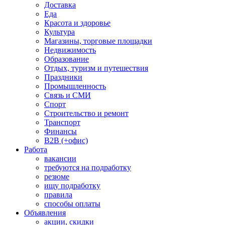
Доставка
Еда
Красота и здоровье
Культура
Магазины, торговые площадки
Недвижимость
Образование
Отдых, туризм и путешествия
Праздники
Промышленность
Связь и СМИ
Спорт
Строительство и ремонт
Транспорт
Финансы
B2B (+офис)
Работа
вакансии
требуются на подработку
резюме
ищу подработку
правила
способы оплаты
Объявления
акции, скидки