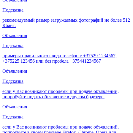
Подсказка
рекомендуемый размер загружаемых фотографий не более 512
Кбайт.
Объявления
Подсказка
примеры правильного ввода телефона: +37529 1234567,
+375225 123456 или без пробела +375441234567
Объявления
Подсказка
если у Вас возникают проблемы при подаче объявлений,
попробуйте подать объявление в другом браузере.
Объявления
Подсказка
если у Вас возникают проблемы при подаче объявлений,
попробуйте в своем браузере Firefox, Chrome, Opera или