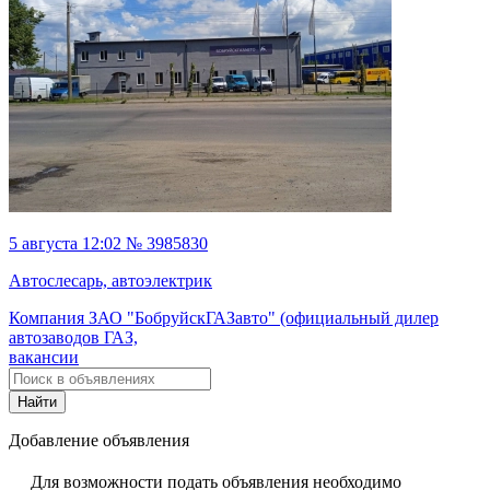
5 августа 12:02 № 3985830
Автослесарь, автоэлектрик
Компания ЗАО "БобруйскГАЗавто" (официальный дилер
автозаводов ГАЗ,
вакансии
Найти
Добавление объявления
Для возможности подать объявления необходимо