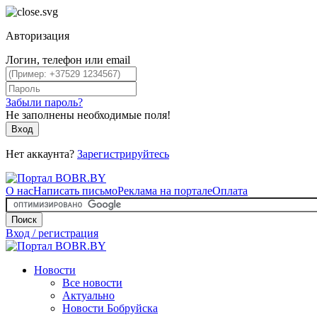
Авторизация
Логин, телефон или email
Забыли пароль?
Не заполнены необходимые поля!
Вход
Нет аккаунта?
Зарегистрируйтесь
О нас
Написать письмо
Реклама на портале
Оплата
Поиск
Вход / регистрация
Новости
Все новости
Актуально
Новости Бобруйска