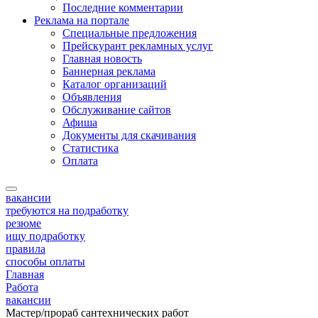
Последние комментарии
Реклама на портале
Специальные предложения
Прейскурант рекламных услуг
Главная новость
Баннерная реклама
Каталог организаций
Объявления
Обслуживание сайтов
Афиша
Документы для скачивания
Статистика
Оплата
вакансии
требуются на подработку
резюме
ищу подработку
правила
способы оплаты
Главная
Работа
вакансии
Мастер/прораб сантехнических работ