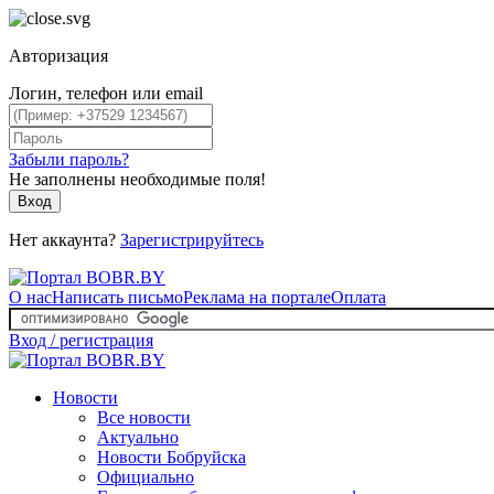
Авторизация
Логин, телефон или email
Забыли пароль?
Не заполнены необходимые поля!
Вход
Нет аккаунта?
Зарегистрируйтесь
О нас
Написать письмо
Реклама на портале
Оплата
Вход / регистрация
Новости
Все новости
Актуально
Новости Бобруйска
Официально