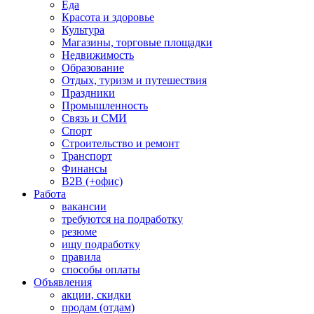
Еда
Красота и здоровье
Культура
Магазины, торговые площадки
Недвижимость
Образование
Отдых, туризм и путешествия
Праздники
Промышленность
Связь и СМИ
Спорт
Строительство и ремонт
Транспорт
Финансы
B2B (+офис)
Работа
вакансии
требуются на подработку
резюме
ищу подработку
правила
способы оплаты
Объявления
акции, скидки
продам (отдам)