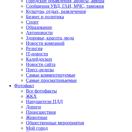
Городские объявления, анонсы, афиша
Сообщения УВД, ГАИ, МЧС, таможня
Культура, отдых, развлечения
Бизнес и политика
Спорт
Образование
Автоновости
Здоровье, красота, мода
Новости компаний
Религия
IT-новости
Калейдоскоп
Новости сайта
Пресс-релизы
Самые комментируемые
Самые просматриваемые
Фотофакт
Все фотофакты
ЖКХ
Нарушители ПДД
Дороги
Происшествия
Животные
Общественные мероприятия
Мой город