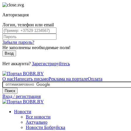
Авторизация
Логин, телефон или email
Забыли пароль?
Не заполнены необходимые поля!
Вход
Нет аккаунта?
Зарегистрируйтесь
О нас
Написать письмо
Реклама на портале
Оплата
Поиск
Вход / регистрация
Новости
Все новости
Актуально
Новости Бобруйска