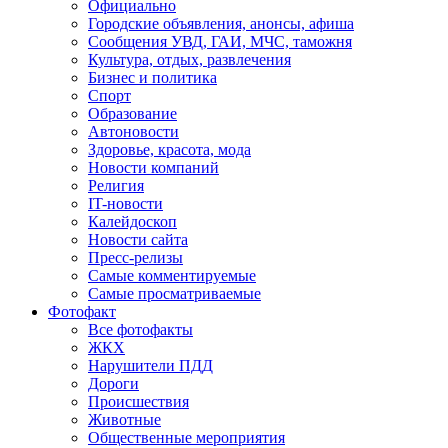
Официально
Городские объявления, анонсы, афиша
Сообщения УВД, ГАИ, МЧС, таможня
Культура, отдых, развлечения
Бизнес и политика
Спорт
Образование
Автоновости
Здоровье, красота, мода
Новости компаний
Религия
IT-новости
Калейдоскоп
Новости сайта
Пресс-релизы
Самые комментируемые
Самые просматриваемые
Фотофакт
Все фотофакты
ЖКХ
Нарушители ПДД
Дороги
Происшествия
Животные
Общественные мероприятия