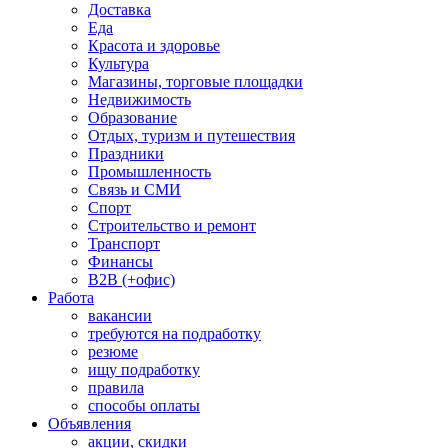
Доставка
Еда
Красота и здоровье
Культура
Магазины, торговые площадки
Недвижимость
Образование
Отдых, туризм и путешествия
Праздники
Промышленность
Связь и СМИ
Спорт
Строительство и ремонт
Транспорт
Финансы
B2B (+офис)
Работа
вакансии
требуются на подработку
резюме
ищу подработку
правила
способы оплаты
Объявления
акции, скидки