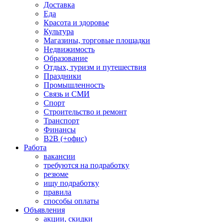
Доставка
Еда
Красота и здоровье
Культура
Магазины, торговые площадки
Недвижимость
Образование
Отдых, туризм и путешествия
Праздники
Промышленность
Связь и СМИ
Спорт
Строительство и ремонт
Транспорт
Финансы
B2B (+офис)
Работа
вакансии
требуются на подработку
резюме
ищу подработку
правила
способы оплаты
Объявления
акции, скидки