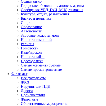
Официально
Городские объявления, анонсы, афиша
Сообщения УВД, ГАИ, МЧС, таможня
Культура, отдых, развлечения
Бизнес и политика
Спорт
Образование
Автоновости
Здоровье, красота, мода
Новости компаний
Религия
IT-новости
Калейдоскоп
Новости сайта
Пресс-релизы
Самые комментируемые
Самые просматриваемые
Фотофакт
Все фотофакты
ЖКХ
Нарушители ПДД
Дороги
Происшествия
Животные
Общественные мероприятия