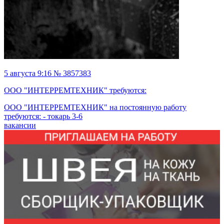
5 августа 9:16 № 3857383
ООО "ИНТЕРРЕМТЕХНИК" требуются:
ООО "ИНТЕРРЕМТЕХНИК" на постоянную работу
требуются: - токарь 3-6
вакансии