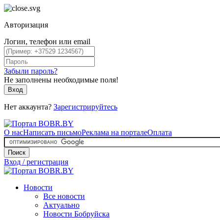
Авторизация
Логин, телефон или email
Забыли пароль?
Не заполнены необходимые поля!
Вход
Нет аккаунта?
Зарегистрируйтесь
О нас
Написать письмо
Реклама на портале
Оплата
Поиск
Вход / регистрация
Новости
Все новости
Актуально
Новости Бобруйска