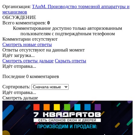
Организация:
ТАиМ. Производство тормозной аппаратуры и
механизмов
ОБСУЖДЕНИЕ
Всего комментариев:
0
Комментирование доступно только авторизованным
пользователям с подтверждённым телефоном
Комментарии отсутствуют
Смотреть новые ответы
Ответы отсутствуют на данный момент
Идёт загрузка...
Смотреть ответы дальше
Скрыть ответы
Идёт отправка...
Последние 0 комментариев
Сортировать:
Идёт отправка...
Смотреть дальше