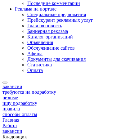
Последние комментарии
Реклама на портале
Специальные предложения
Прейскурант рекламных услуг
Главная новость
Баннерная реклама
Каталог организаций
Объявления
Обслуживание сайтов
Афиша
Документы для скачивания
Статистика
Оплата
вакансии
требуются на подработку
резюме
ищу подработку
правила
способы оплаты
Главная
Работа
вакансии
Кладовщик