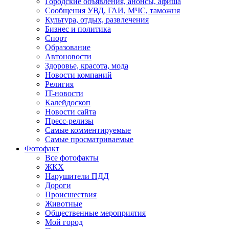
Городские объявления, анонсы, афиша
Сообщения УВД, ГАИ, МЧС, таможня
Культура, отдых, развлечения
Бизнес и политика
Спорт
Образование
Автоновости
Здоровье, красота, мода
Новости компаний
Религия
IT-новости
Калейдоскоп
Новости сайта
Пресс-релизы
Самые комментируемые
Самые просматриваемые
Фотофакт
Все фотофакты
ЖКХ
Нарушители ПДД
Дороги
Происшествия
Животные
Общественные мероприятия
Мой город