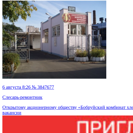
6 августа 8:26 № 3847677
Слесарь-ремонтник
Открытому акционерному обществу «Бобруйский комбинат хл
вакансии