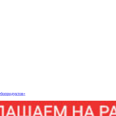
ебопродуктов»