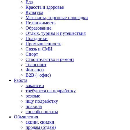
Еда
Красота и здоровье
Культура
Магазины, торговые площадки
Недвижимость
Образование
Отдых, туризм и путешествия
Праздники
Промышленность
Связь и СМИ
Спорт
Строительство и ремонт
Транспорт
Финансы
B2B (+офис)
Работа
вакансии
требуются на подработку
резюме
ищу подработку
правила
способы оплаты
Объявления
акции, скидки
продам (отдам)