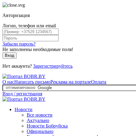
Авторизация
Логин, телефон или email
Забыли пароль?
Не заполнены необходимые поля!
Вход
Нет аккаунта?
Зарегистрируйтесь
О нас
Написать письмо
Реклама на портале
Оплата
Вход / регистрация
Новости
Все новости
Актуально
Новости Бобруйска
Официально