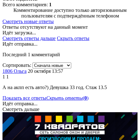
Всего комментариев:
1
Комментирование доступно только авторизованным
пользователям с подтверждённым телефоном
Смотреть новые ответы
Ответы отсутствуют на данный момент
Идёт загрузка...
Смотреть ответы дальше
Скрыть ответы
Идёт отправка...
Последний 1 комментарий
Сортировать:
1806 Ольга
20 октября 13:57
1
1
А на акпп есть авто?) Девушка 33 год. Стаж 13.5
Показать все ответы
Скрыть ответы
(
0
)
Идёт отправка...
Смотреть дальше