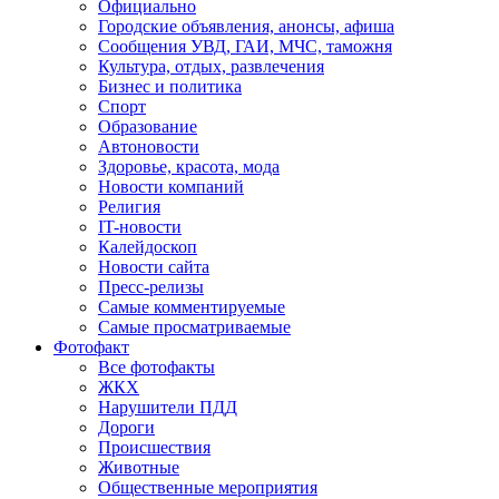
Официально
Городские объявления, анонсы, афиша
Сообщения УВД, ГАИ, МЧС, таможня
Культура, отдых, развлечения
Бизнес и политика
Спорт
Образование
Автоновости
Здоровье, красота, мода
Новости компаний
Религия
IT-новости
Калейдоскоп
Новости сайта
Пресс-релизы
Самые комментируемые
Самые просматриваемые
Фотофакт
Все фотофакты
ЖКХ
Нарушители ПДД
Дороги
Происшествия
Животные
Общественные мероприятия