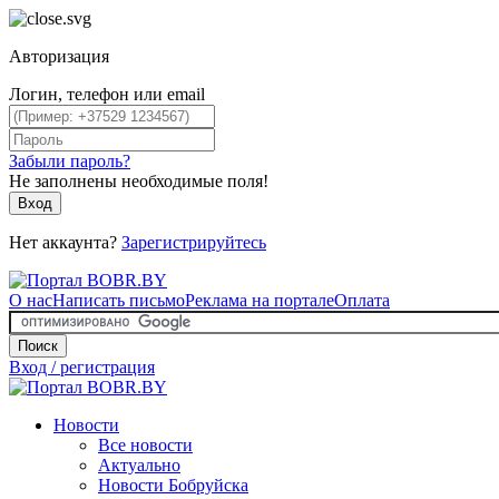
Авторизация
Логин, телефон или email
Забыли пароль?
Не заполнены необходимые поля!
Вход
Нет аккаунта?
Зарегистрируйтесь
О нас
Написать письмо
Реклама на портале
Оплата
Поиск
Вход / регистрация
Новости
Все новости
Актуально
Новости Бобруйска