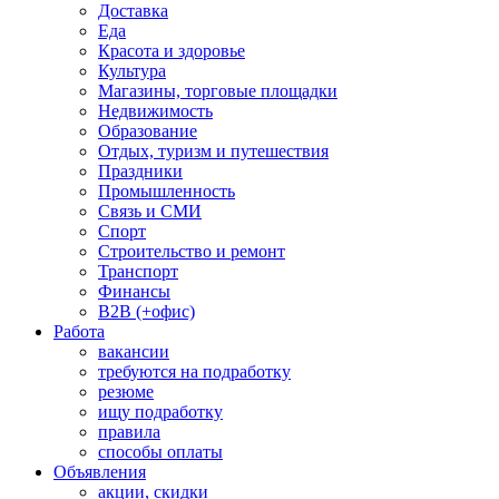
Доставка
Еда
Красота и здоровье
Культура
Магазины, торговые площадки
Недвижимость
Образование
Отдых, туризм и путешествия
Праздники
Промышленность
Связь и СМИ
Спорт
Строительство и ремонт
Транспорт
Финансы
B2B (+офис)
Работа
вакансии
требуются на подработку
резюме
ищу подработку
правила
способы оплаты
Объявления
акции, скидки