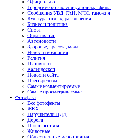
Официально
Городские объявления, анонсы, афиша
Сообщения УВД, ГАИ, МЧС, таможня
Культура, отдых, развлечения
Бизнес и политика
Спорт
Образование
Автоновости
Здоровье, красота, мода
Новости компаний
Религия
IT-новости
Калейдоскоп
Новости сайта
Пресс-релизы
Самые комментируемые
Самые просматриваемые
Фотофакт
Все фотофакты
ЖКХ
Нарушители ПДД
Дороги
Происшествия
Животные
Общественные мероприятия