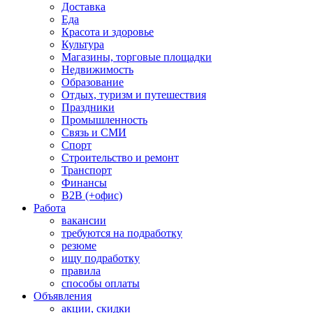
Доставка
Еда
Красота и здоровье
Культура
Магазины, торговые площадки
Недвижимость
Образование
Отдых, туризм и путешествия
Праздники
Промышленность
Связь и СМИ
Спорт
Строительство и ремонт
Транспорт
Финансы
B2B (+офис)
Работа
вакансии
требуются на подработку
резюме
ищу подработку
правила
способы оплаты
Объявления
акции, скидки