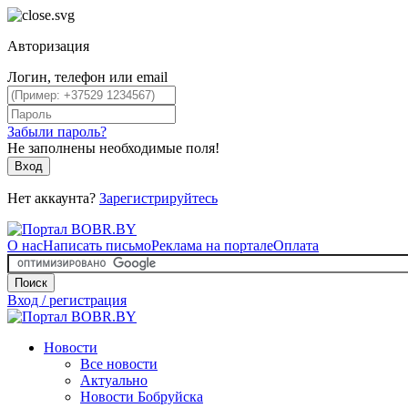
Авторизация
Логин, телефон или email
Забыли пароль?
Не заполнены необходимые поля!
Вход
Нет аккаунта?
Зарегистрируйтесь
О нас
Написать письмо
Реклама на портале
Оплата
Поиск
Вход / регистрация
Новости
Все новости
Актуально
Новости Бобруйска