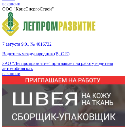
вакансии
ООО "КрисЭнергоСтрой"
7 августа 9:01 № 4016732
Водитель международник (В, С,Е)
ЗАО "Легпромразвитие" приглашает на работу водителя
автомобиля кат.
вакансии