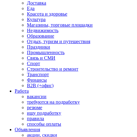
Доставка
Еда
Красота и здоровье
Культура
Магазины, торговые площадки
Недвижимость
Образование
Отдых, туризм и путешествия
Праздники
Промышленность
Связь и СМИ
Спорт
Строительство и ремонт
Транспорт
Финансы
B2B (+офис)
Работа
вакансии
требуются на подработку
резюме
ищу подработку
правила
способы оплаты
Объявления
акции, скидки