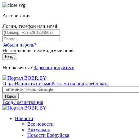
Авторизация
Логин, телефон или email
Забыли пароль?
Не заполнены необходимые поля!
Вход
Нет аккаунта?
Зарегистрируйтесь
О нас
Написать письмо
Реклама на портале
Оплата
Поиск
Вход / регистрация
Новости
Все новости
Актуально
Новости Бобруйска