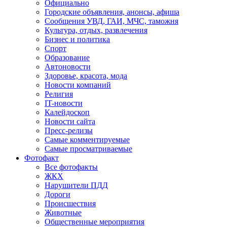
Официально
Городские объявления, анонсы, афиша
Сообщения УВД, ГАИ, МЧС, таможня
Культура, отдых, развлечения
Бизнес и политика
Спорт
Образование
Автоновости
Здоровье, красота, мода
Новости компаний
Религия
IT-новости
Калейдоскоп
Новости сайта
Пресс-релизы
Самые комментируемые
Самые просматриваемые
Фотофакт
Все фотофакты
ЖКХ
Нарушители ПДД
Дороги
Происшествия
Животные
Общественные мероприятия