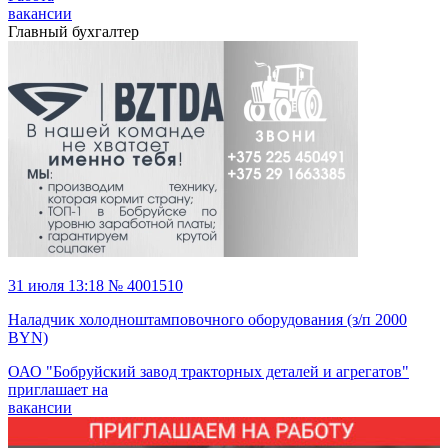
вакансии
Главный бухгалтер
31 июля 13:18 № 4001510
Наладчик холодноштамповочного оборудования (з/п 2000
BYN)
ОАО "Бобруйский завод тракторных деталей и агрегатов"
приглашает на
вакансии