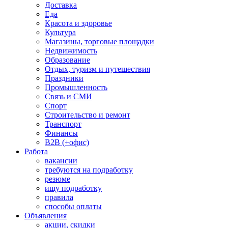
Доставка
Еда
Красота и здоровье
Культура
Магазины, торговые площадки
Недвижимость
Образование
Отдых, туризм и путешествия
Праздники
Промышленность
Связь и СМИ
Спорт
Строительство и ремонт
Транспорт
Финансы
B2B (+офис)
Работа
вакансии
требуются на подработку
резюме
ищу подработку
правила
способы оплаты
Объявления
акции, скидки