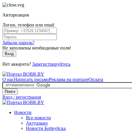
Авторизация
Логин, телефон или email
Забыли пароль?
Не заполнены необходимые поля!
Вход
Нет аккаунта?
Зарегистрируйтесь
О нас
Написать письмо
Реклама на портале
Оплата
Поиск
Вход / регистрация
Новости
Все новости
Актуально
Новости Бобруйска