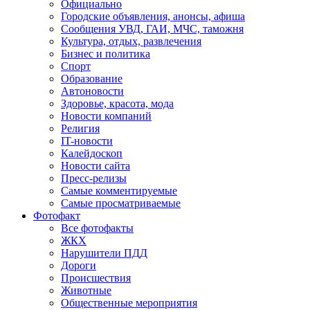
Официально
Городские объявления, анонсы, афиша
Сообщения УВД, ГАИ, МЧС, таможня
Культура, отдых, развлечения
Бизнес и политика
Спорт
Образование
Автоновости
Здоровье, красота, мода
Новости компаний
Религия
IT-новости
Калейдоскоп
Новости сайта
Пресс-релизы
Самые комментируемые
Самые просматриваемые
Фотофакт
Все фотофакты
ЖКХ
Нарушители ПДД
Дороги
Происшествия
Животные
Общественные мероприятия