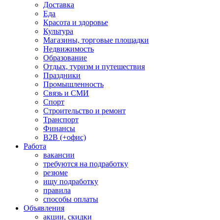
Доставка
Еда
Красота и здоровье
Культура
Магазины, торговые площадки
Недвижимость
Образование
Отдых, туризм и путешествия
Праздники
Промышленность
Связь и СМИ
Спорт
Строительство и ремонт
Транспорт
Финансы
B2B (+офис)
Работа
вакансии
требуются на подработку
резюме
ищу подработку
правила
способы оплаты
Объявления
акции, скидки