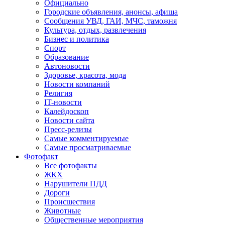
Официально
Городские объявления, анонсы, афиша
Сообщения УВД, ГАИ, МЧС, таможня
Культура, отдых, развлечения
Бизнес и политика
Спорт
Образование
Автоновости
Здоровье, красота, мода
Новости компаний
Религия
IT-новости
Калейдоскоп
Новости сайта
Пресс-релизы
Самые комментируемые
Самые просматриваемые
Фотофакт
Все фотофакты
ЖКХ
Нарушители ПДД
Дороги
Происшествия
Животные
Общественные мероприятия