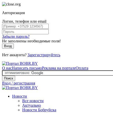
Авторизация
Логин, телефон или email
Забыли пароль?
Не заполнены необходимые поля!
Вход
Нет аккаунта?
Зарегистрируйтесь
О нас
Написать письмо
Реклама на портале
Оплата
Поиск
Вход / регистрация
Новости
Все новости
Актуально
Новости Бобруйска