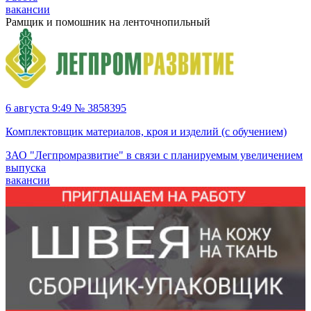
вакансии
Рамщик и помошник на ленточнопильный
6 августа 9:49 № 3858395
Комплектовщик материалов, кроя и изделий (с обучением)
ЗАО "Легпромразвитие" в связи с планируемым увеличением
выпуска
вакансии