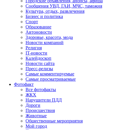
Городские объявления, анонсы, афиша
Сообщения УВД, ГАИ, МЧС, таможня
Культура, отдых, развлечения
Бизнес и политика
Спорт
Образование
Автоновости
Здоровье, красота, мода
Новости компаний
Религия
IT-новости
Калейдоскоп
Новости сайта
Пресс-релизы
Самые комментируемые
Самые просматриваемые
Фотофакт
Все фотофакты
ЖКХ
Нарушители ПДД
Дороги
Происшествия
Животные
Общественные мероприятия
Мой город