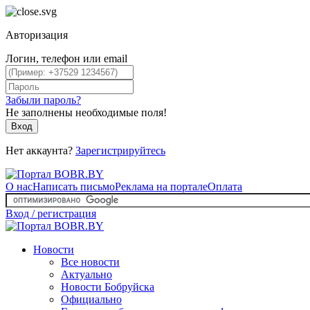
Авторизация
Логин, телефон или email
Забыли пароль?
Не заполнены необходимые поля!
Вход
Нет аккаунта?
Зарегистрируйтесь
О нас
Написать письмо
Реклама на портале
Оплата
Вход / регистрация
Новости
Все новости
Актуально
Новости Бобруйска
Официально