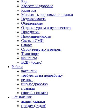
Еда
Красота и здоровье
Культура
Магазины, торговые площадки
Недвижимость
Образование
Отдых, туризм и путешествия
Праздники
Промышленность
Связь и СМИ
Спорт
Строительство и ремонт
Транспорт
Финансы
B2B (+офис)
Работа
вакансии
требуются на подработку
резюме
ищу подработку
правила
способы оплаты
Объявления
акции, скидки
продам (отдам)