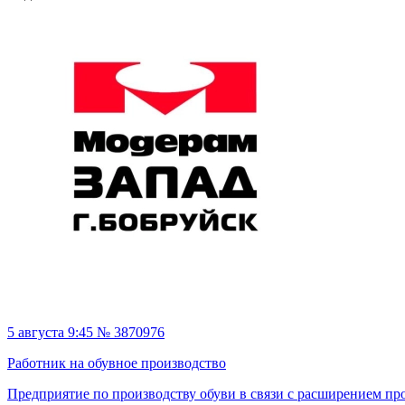
5 августа 9:45 № 3870976
Работник на обувное производство
Предприятие по производству обуви в связи с расширением пр