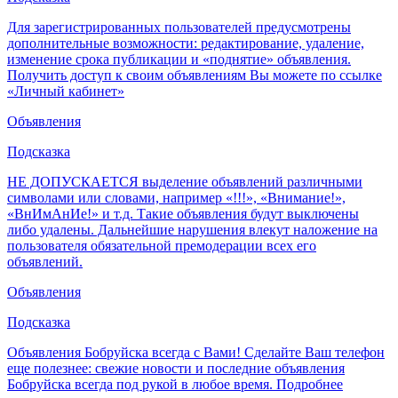
Для зарегистрированных пользователей предусмотрены
дополнительные возможности: редактирование, удаление,
изменение срока публикации и «поднятие» объявления.
Получить доступ к своим объявлениям Вы можете по ссылке
«Личный кабинет»
Объявления
Подсказка
НЕ ДОПУСКАЕТСЯ выделение объявлений различными
символами или словами, например «!!!», «Внимание!»,
«ВнИмАнИе!» и т.д. Такие объявления будут выключены
либо удалены. Дальнейшие нарушения влекут наложение на
пользователя обязательной премодерации всех его
объявлений.
Объявления
Подсказка
Объявления Бобруйска всегда с Вами! Сделайте Ваш телефон
еще полезнее: свежие новости и последние объявления
Бобруйска всегда под рукой в любое время.
Подробнее