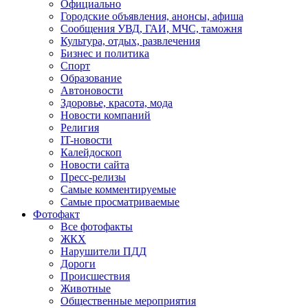
Официально
Городские объявления, анонсы, афиша
Сообщения УВД, ГАИ, МЧС, таможня
Культура, отдых, развлечения
Бизнес и политика
Спорт
Образование
Автоновости
Здоровье, красота, мода
Новости компаний
Религия
IT-новости
Калейдоскоп
Новости сайта
Пресс-релизы
Самые комментируемые
Самые просматриваемые
Фотофакт
Все фотофакты
ЖКХ
Нарушители ПДД
Дороги
Происшествия
Животные
Общественные мероприятия