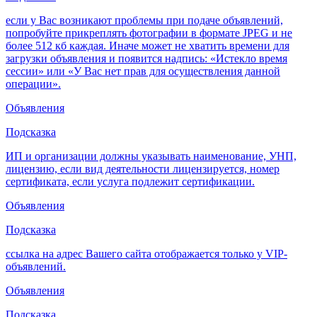
если у Вас возникают проблемы при подаче объявлений,
попробуйте прикреплять фотографии в формате JPEG и не
более 512 кб каждая. Иначе может не хватить времени для
загрузки объявления и появится надпись: «Истекло время
сессии» или «У Вас нет прав для осуществления данной
операции».
Объявления
Подсказка
ИП и организации должны указывать наименование, УНП,
лицензию, если вид деятельности лицензируется, номер
сертификата, если услуга подлежит сертификации.
Объявления
Подсказка
ссылка на адрес Вашего сайта отображается только у VIP-
объявлений.
Объявления
Подсказка