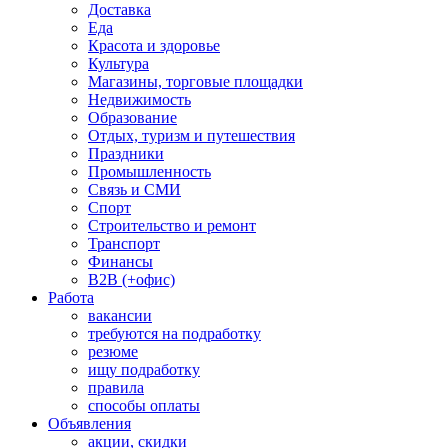
Доставка
Еда
Красота и здоровье
Культура
Магазины, торговые площадки
Недвижимость
Образование
Отдых, туризм и путешествия
Праздники
Промышленность
Связь и СМИ
Спорт
Строительство и ремонт
Транспорт
Финансы
B2B (+офис)
Работа
вакансии
требуются на подработку
резюме
ищу подработку
правила
способы оплаты
Объявления
акции, скидки