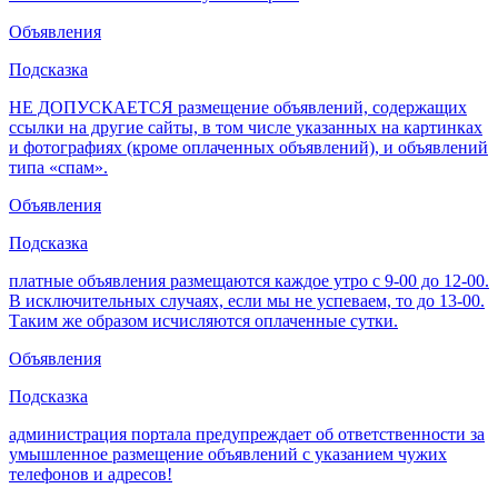
Объявления
Подсказка
НЕ ДОПУСКАЕТСЯ размещение объявлений, содержащих
ссылки на другие сайты, в том числе указанных на картинках
и фотографиях (кроме оплаченных объявлений), и объявлений
типа «спам».
Объявления
Подсказка
платные объявления размещаются каждое утро с 9-00 до 12-00.
В исключительных случаях, если мы не успеваем, то до 13-00.
Таким же образом исчисляются оплаченные сутки.
Объявления
Подсказка
администрация портала предупреждает об ответственности за
умышленное размещение объявлений с указанием чужих
телефонов и адресов!