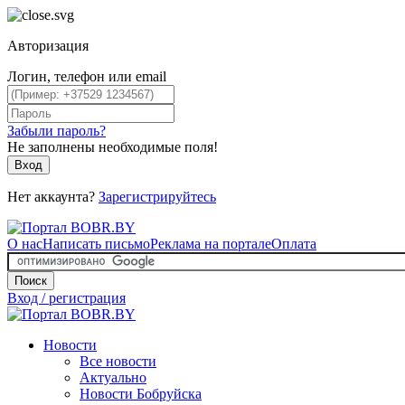
Авторизация
Логин, телефон или email
Забыли пароль?
Не заполнены необходимые поля!
Вход
Нет аккаунта?
Зарегистрируйтесь
О нас
Написать письмо
Реклама на портале
Оплата
Поиск
Вход / регистрация
Новости
Все новости
Актуально
Новости Бобруйска