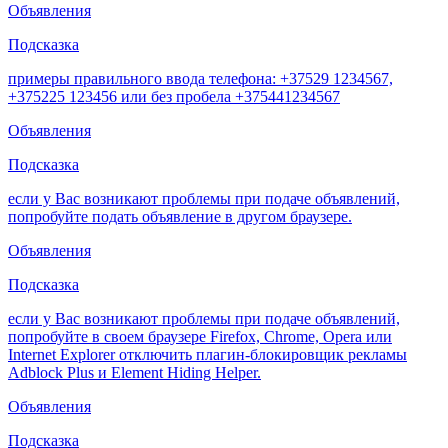
Объявления
Подсказка
примеры правильного ввода телефона: +37529 1234567,
+375225 123456 или без пробела +375441234567
Объявления
Подсказка
если у Вас возникают проблемы при подаче объявлений,
попробуйте подать объявление в другом браузере.
Объявления
Подсказка
если у Вас возникают проблемы при подаче объявлений,
попробуйте в своем браузере Firefox, Chrome, Opera или
Internet Explorer отключить плагин-блокировщик рекламы
Adblock Plus и Element Hiding Helper.
Объявления
Подсказка