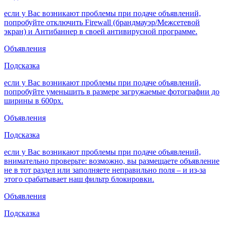
если у Вас возникают проблемы при подаче объявлений,
попробуйте отключить Firewall (брандмауэр/Межсетевой
экран) и Антибаннер в своей антивирусной программе.
Объявления
Подсказка
если у Вас возникают проблемы при подаче объявлений,
попробуйте уменьшить в размере загружаемые фотографии до
ширины в 600px.
Объявления
Подсказка
если у Вас возникают проблемы при подаче объявлений,
внимательно проверьте: возможно, вы размещаете объявление
не в тот раздел или заполняете неправильно поля – и из-за
этого срабатывает наш фильтр блокировки.
Объявления
Подсказка