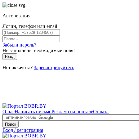
Авторизация
Логин, телефон или email
Забыли пароль?
Не заполнены необходимые поля!
Вход
Нет аккаунта?
Зарегистрируйтесь
О нас
Написать письмо
Реклама на портале
Оплата
Поиск
Вход / регистрация