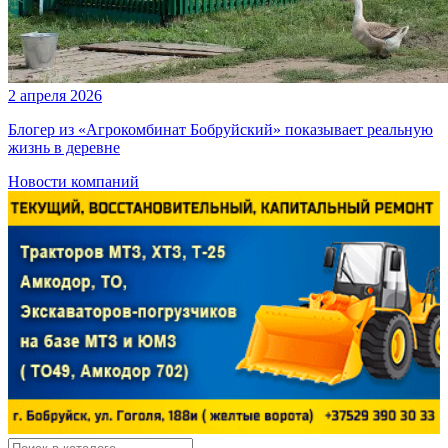
2 апреля 2026
Блогер из «Агрокомбинат Бобруйский» показывает реальную
жизнь в деревне
Новости компаний