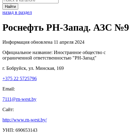
Найти
назад в раздел
Роснефть РН-Запад. АЗС №9
Информация обновлена 11 апреля 2024
Официальное название:
Иностранное общество с
ограниченной ответственностью "РН-Запад"
г. Бобруйск, ул. Минская, 169
+375 22 5725796
Email:
7111@rn-west.by
Сайт:
http://www.rn-west.by/
УНП: 690653143