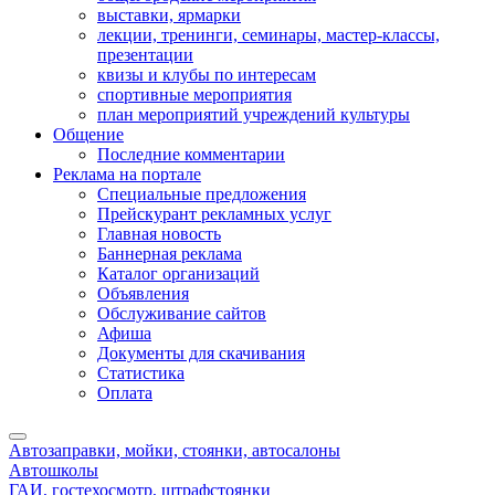
выставки, ярмарки
лекции, тренинги, семинары, мастер-классы,
презентации
квизы и клубы по интересам
спортивные мероприятия
план мероприятий учреждений культуры
Общение
Последние комментарии
Реклама на портале
Специальные предложения
Прейскурант рекламных услуг
Главная новость
Баннерная реклама
Каталог организаций
Объявления
Обслуживание сайтов
Афиша
Документы для скачивания
Статистика
Оплата
Автозаправки, мойки, стоянки, автосалоны
Автошколы
ГАИ, гостехосмотр, штрафстоянки