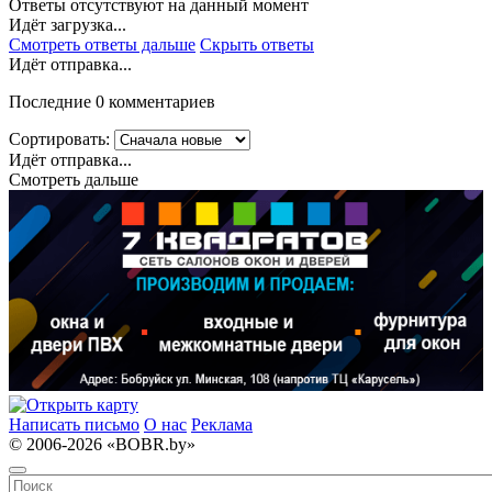
Ответы отсутствуют на данный момент
Идёт загрузка...
Смотреть ответы дальше
Скрыть ответы
Идёт отправка...
Последние 0 комментариев
Сортировать:
Идёт отправка...
Смотреть дальше
Написать письмо
О нас
Реклама
© 2006-2026 «BOBR.by»