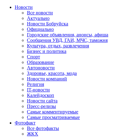
Новости
Все новости
Актуально
Новости Бобруйска
Официально
Городские объявления, анонсы, афиша
Сообщения УВД, ГАИ, МЧС, таможня
Культура, отдых, развлечения
Бизнес и политика
Спорт
Образование
Автоновости
Здоровье, красота, мода
Новости компаний
Религия
IT-новости
Калейдоскоп
Новости сайта
Пресс-релизы
Самые комментируемые
Самые просматриваемые
Фотофакт
Все фотофакты
ЖКХ