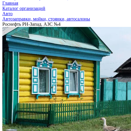
Главная
Каталог организаций
Авто
Автозаправки, мойки, стоянки, автосалоны
Роснефть РН-Запад. АЗС №4