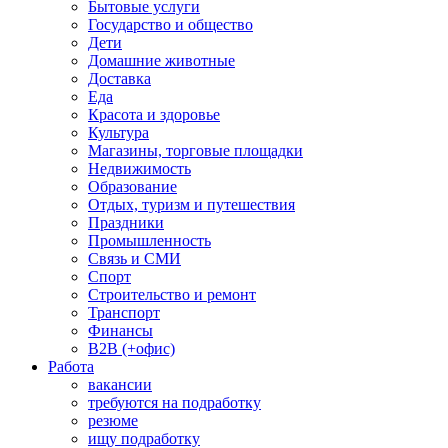
Бытовые услуги
Государство и общество
Дети
Домашние животные
Доставка
Еда
Красота и здоровье
Культура
Магазины, торговые площадки
Недвижимость
Образование
Отдых, туризм и путешествия
Праздники
Промышленность
Связь и СМИ
Спорт
Строительство и ремонт
Транспорт
Финансы
B2B (+офис)
Работа
вакансии
требуются на подработку
резюме
ищу подработку