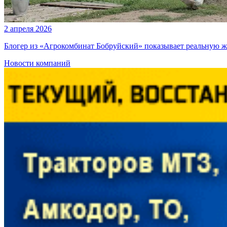
2 апреля 2026
Блогер из «Агрокомбинат Бобруйский» показывает реальную ж
Новости компаний