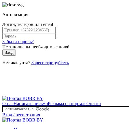
Авторизация
Логин, телефон или email
Забыли пароль?
Не заполнены необходимые поля!
Вход
Нет аккаунта?
Зарегистрируйтесь
О нас
Написать письмо
Реклама на портале
Оплата
Вход / регистрация