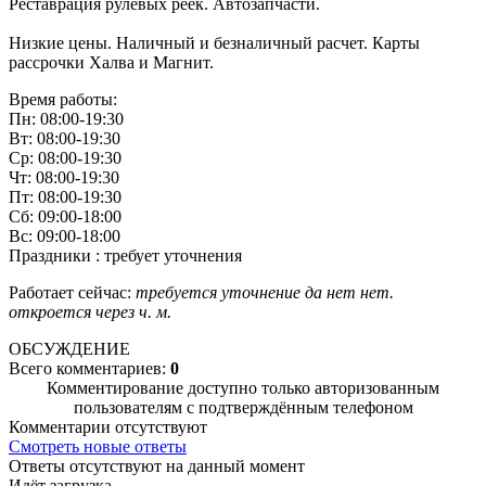
Реставрация рулевых реек. Автозапчасти.
Низкие цены. Наличный и безналичный расчет. Карты
рассрочки Халва и Магнит.
Время работы:
Пн: 08:00-19:30
Вт: 08:00-19:30
Ср: 08:00-19:30
Чт: 08:00-19:30
Пт: 08:00-19:30
Сб: 09:00-18:00
Вс: 09:00-18:00
Праздники : требует уточнения
Работает сейчас:
требуется уточнение
да
нет
нет.
откроется через
ч.
м.
ОБСУЖДЕНИЕ
Всего комментариев:
0
Комментирование доступно только авторизованным
пользователям с подтверждённым телефоном
Комментарии отсутствуют
Смотреть новые ответы
Ответы отсутствуют на данный момент
Идёт загрузка...