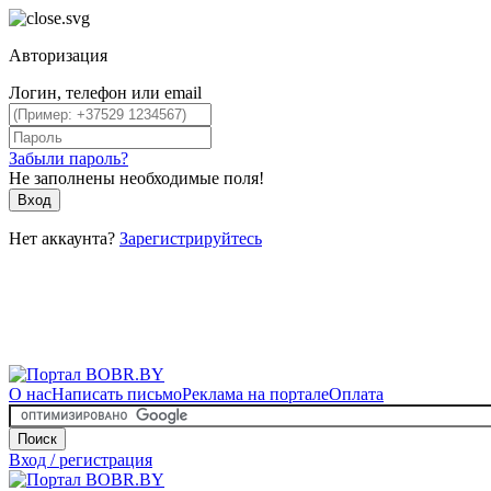
Авторизация
Логин, телефон или email
Забыли пароль?
Не заполнены необходимые поля!
Вход
Нет аккаунта?
Зарегистрируйтесь
О нас
Написать письмо
Реклама на портале
Оплата
Поиск
Вход / регистрация