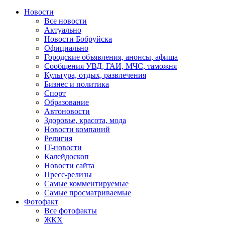
Новости
Все новости
Актуально
Новости Бобруйска
Официально
Городские объявления, анонсы, афиша
Сообщения УВД, ГАИ, МЧС, таможня
Культура, отдых, развлечения
Бизнес и политика
Спорт
Образование
Автоновости
Здоровье, красота, мода
Новости компаний
Религия
IT-новости
Калейдоскоп
Новости сайта
Пресс-релизы
Самые комментируемые
Самые просматриваемые
Фотофакт
Все фотофакты
ЖКХ