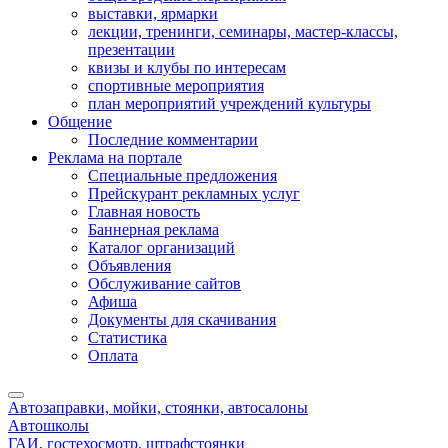
выставки, ярмарки
лекции, тренинги, семинары, мастер-классы,
презентации
квизы и клубы по интересам
спортивные мероприятия
план мероприятий учреждений культуры
Общение
Последние комментарии
Реклама на портале
Специальные предложения
Прейскурант рекламных услуг
Главная новость
Баннерная реклама
Каталог организаций
Объявления
Обслуживание сайтов
Афиша
Документы для скачивания
Статистика
Оплата
Автозаправки, мойки, стоянки, автосалоны
Автошколы
ГАИ, гостехосмотр, штрафстоянки