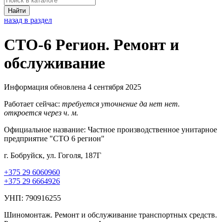
Найти
назад в раздел
СТО-6 Регион. Ремонт и
обслуживание
Информация обновлена 4 сентября 2025
Работает сейчас:
требуется уточнение
да
нет
нет.
откроется через
ч.
м.
Официальное название:
Частное производственное унитарное
предприятие "СТО 6 регион"
г. Бобруйск, ул. Гоголя, 187Г
+375 29 6060960
+375 29 6664926
УНП: 790916255
Шиномонтаж. Ремонт и обслуживание транспортных средств.