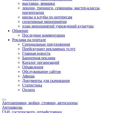
выставки, ярмарки
лекции, тренинги, семинары, мастер-классы,
презентации
квизы и клубы по интересам
спортивные мероприятия
план мероприятий учреждений культуры
Общение
Последние комментарии
Реклама на портале
Специальные предложения
Прейскурант рекламных услуг
Главная новость
Баннерная реклама
Каталог организаций
Объявления
Обслуживание сайтов
Афиша
Документы для скачивания
Статистика
Оплата
Автозаправки, мойки, стоянки, автосалоны
Автошколы
ГАИ, гостехосмотр, штрафстоянки