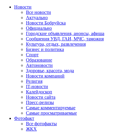
Новости
Все новости
Актуально
Новости Бобруйска
Официально
Городские объявления, анонсы, афиша
Сообщения УВД, ГАИ, МЧС, таможня
Культура, отдых, развлечения
Бизнес и политика
Спорт
Образование
Автоновости
Здоровье, красота, мода
Новости компаний
Религия
IT-новости
Калейдоскоп
Новости сайта
Пресс-релизы
Самые комментируемые
Самые просматриваемые
Фотофакт
Все фотофакты
ЖКХ