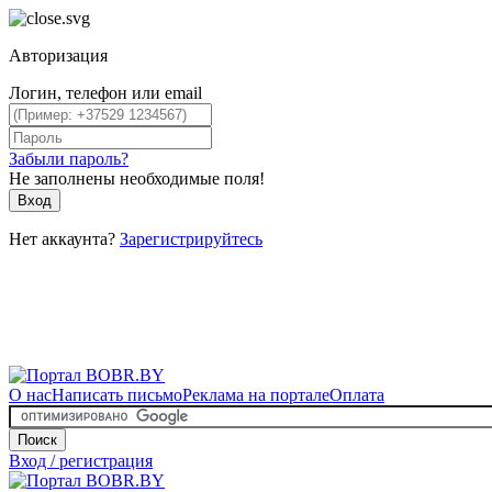
Авторизация
Логин, телефон или email
Забыли пароль?
Не заполнены необходимые поля!
Вход
Нет аккаунта?
Зарегистрируйтесь
О нас
Написать письмо
Реклама на портале
Оплата
Поиск
Вход / регистрация