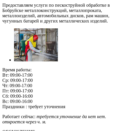
Предоставляем услуги по пескоструйной обработке в
Бобруйске металлоконструкций, металлопроката,
металлоизделий, автомобильных дисков, рам машин,
чугунных батарей и других металлических изделий.
Время работы:
Вт: 09:00-17:00
Ср: 09:00-17:00
Чт: 09:00-17:00
Пт: 09:00-17:00
Сб: 09:00-16:00
Вс: 09:00-16:00
Праздники : требует уточнения
Работает сейчас:
требуется уточнение
да
нет
нет.
откроется через
ч.
м.