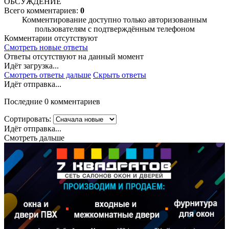
ОБСУЖДЕНИЕ
Всего комментариев:
0
Комментирование доступно только авторизованным
пользователям с подтверждённым телефоном
Комментарии отсутствуют
Смотреть новые ответы
Ответы отсутствуют на данный момент
Идёт загрузка...
Смотреть ответы дальше
Скрыть ответы
Идёт отправка...
Последние 0 комментариев
Сортировать:
Идёт отправка...
Смотреть дальше