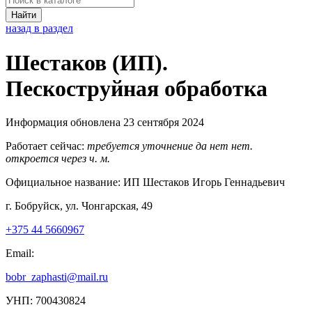
Найти
назад в раздел
Шестаков (ИП).
Пескоструйная обработка
Информация обновлена 23 сентября 2024
Работает сейчас:
требуется уточнение
да
нет
нет.
откроется через
ч.
м.
Официальное название:
ИП Шестаков Игорь Геннадьевич
г. Бобруйск, ул. Чонгарская, 49
+375 44 5660967
Email:
bobr_zaphasti@mail.ru
УНП: 700430824