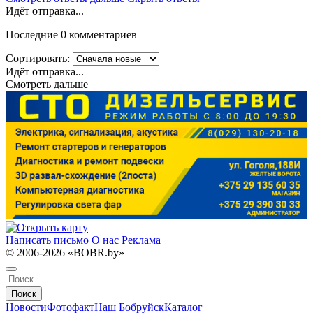
Идёт отправка...
Последние 0 комментариев
Сортировать:
Идёт отправка...
Смотреть дальше
Написать письмо
О нас
Реклама
© 2006-2026 «BOBR.by»
Поиск
Новости
Фотофакт
Наш Бобруйск
Каталог