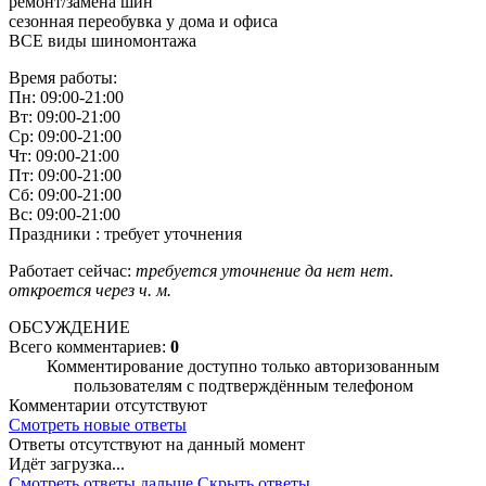
ремонт/замена шин
сезонная переобувка у дома и офиса
ВСЕ виды шиномонтажа
Время работы:
Пн: 09:00-21:00
Вт: 09:00-21:00
Ср: 09:00-21:00
Чт: 09:00-21:00
Пт: 09:00-21:00
Сб: 09:00-21:00
Вс: 09:00-21:00
Праздники : требует уточнения
Работает сейчас:
требуется уточнение
да
нет
нет.
откроется через
ч.
м.
ОБСУЖДЕНИЕ
Всего комментариев:
0
Комментирование доступно только авторизованным
пользователям с подтверждённым телефоном
Комментарии отсутствуют
Смотреть новые ответы
Ответы отсутствуют на данный момент
Идёт загрузка...
Смотреть ответы дальше
Скрыть ответы