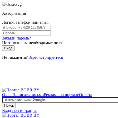
Авторизация
Логин, телефон или email
Забыли пароль?
Не заполнены необходимые поля!
Вход
Нет аккаунта?
Зарегистрируйтесь
О нас
Написать письмо
Реклама на портале
Оплата
Поиск
Вход / регистрация