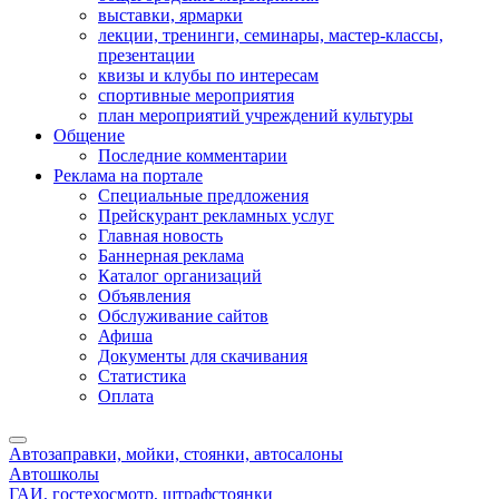
выставки, ярмарки
лекции, тренинги, семинары, мастер-классы,
презентации
квизы и клубы по интересам
спортивные мероприятия
план мероприятий учреждений культуры
Общение
Последние комментарии
Реклама на портале
Специальные предложения
Прейскурант рекламных услуг
Главная новость
Баннерная реклама
Каталог организаций
Объявления
Обслуживание сайтов
Афиша
Документы для скачивания
Статистика
Оплата
Автозаправки, мойки, стоянки, автосалоны
Автошколы
ГАИ, гостехосмотр, штрафстоянки