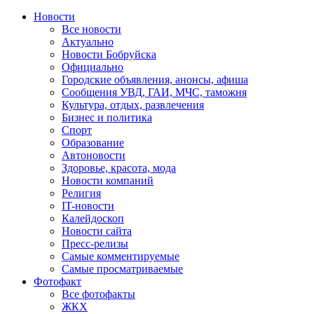
Новости
Все новости
Актуально
Новости Бобруйска
Официально
Городские объявления, анонсы, афиша
Сообщения УВД, ГАИ, МЧС, таможня
Культура, отдых, развлечения
Бизнес и политика
Спорт
Образование
Автоновости
Здоровье, красота, мода
Новости компаний
Религия
IT-новости
Калейдоскоп
Новости сайта
Пресс-релизы
Самые комментируемые
Самые просматриваемые
Фотофакт
Все фотофакты
ЖКХ