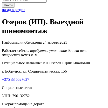
Найти
назад в раздел
Озеров (ИП). Выездной
шиномонтаж
Информация обновлена 24 апреля 2025
Работает сейчас:
требуется уточнение
да
нет
нет.
откроется через
ч.
м.
Официальное название:
ИП Озеров Юрий Иванович
г. Бобруйск, ул. Социалистическая, 156
+375 33 6627627
Социальные сети:
УНП: 790132752
Скорая помощь на дороге