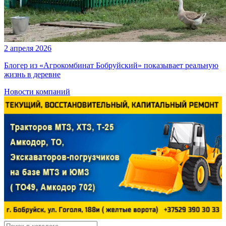
2 апреля 2026
Блогер из «Агрокомбинат Бобруйский» показывает реальную
жизнь в деревне
Новости компаний