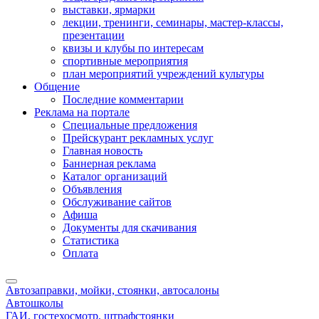
выставки, ярмарки
лекции, тренинги, семинары, мастер-классы,
презентации
квизы и клубы по интересам
спортивные мероприятия
план мероприятий учреждений культуры
Общение
Последние комментарии
Реклама на портале
Специальные предложения
Прейскурант рекламных услуг
Главная новость
Баннерная реклама
Каталог организаций
Объявления
Обслуживание сайтов
Афиша
Документы для скачивания
Статистика
Оплата
Автозаправки, мойки, стоянки, автосалоны
Автошколы
ГАИ, гостехосмотр, штрафстоянки