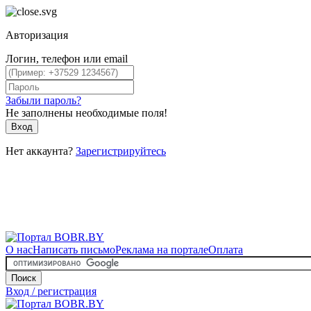
Авторизация
Логин, телефон или email
Забыли пароль?
Не заполнены необходимые поля!
Вход
Нет аккаунта?
Зарегистрируйтесь
О нас
Написать письмо
Реклама на портале
Оплата
Поиск
Вход / регистрация