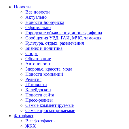
Новости
Все новости
Актуально
Новости Бобруйска
Официально
Городские объявления, анонсы, афиша
Сообщения УВД, ГАИ, МЧС, таможня
Культура, отдых, развлечения
Бизнес и политика
Спорт
Образование
Автоновости
Здоровье, красота, мода
Новости компаний
Религия
IT-новости
Калейдоскоп
Новости сайта
Пресс-релизы
Самые комментируемые
Самые просматриваемые
Фотофакт
Все фотофакты
ЖКХ