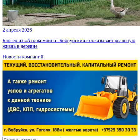
2 апреля 2026
Блогер из «Агрокомбинат Бобруйский» показывает реальную
жизнь в деревне
Новости компаний