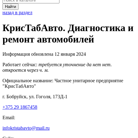
Найти
назад в раздел
КрисТабАвто. Диагностика и
ремонт автомобилей
Информация обновлена 12 января 2024
Работает сейчас:
требуется уточнение
да
нет
нет.
откроется через
ч.
м.
Официальное название:
Частное унитарное предприятие
"КрисТабАвто"
г. Бобруйск, ул. Гоголя, 173Д-1
+375 29 1867458
Email:
infokristabavto@mail.ru