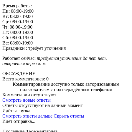
Время работы:
Пн: 08:00-19:00
Вт: 08:00-19:00
Ср: 08:00-19:00
Чт: 08:00-19:00
Пт: 08:00-19:00
Сб: 08:00-19:00
Вс: 08:00-19:00
Праздники : требует уточнения
Работает сейчас:
требуется уточнение
да
нет
нет.
откроется через
ч.
м.
ОБСУЖДЕНИЕ
Всего комментариев:
0
Комментирование доступно только авторизованным
пользователям с подтверждённым телефоном
Комментарии отсутствуют
Смотреть новые ответы
Ответы отсутствуют на данный момент
Идёт загрузка...
Смотреть ответы дальше
Скрыть ответы
Идёт отправка...
Последние 0 комментариев