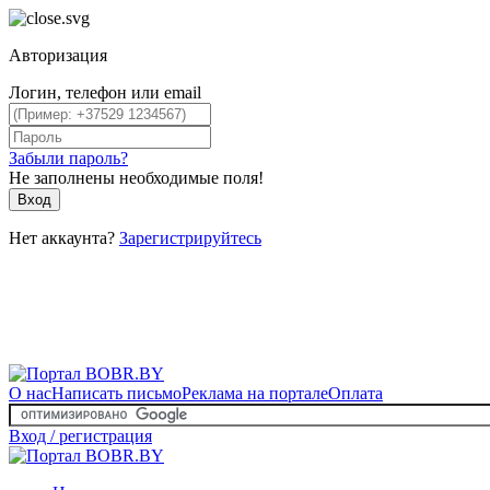
Авторизация
Логин, телефон или email
Забыли пароль?
Не заполнены необходимые поля!
Вход
Нет аккаунта?
Зарегистрируйтесь
О нас
Написать письмо
Реклама на портале
Оплата
Вход / регистрация