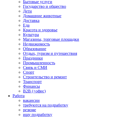
Бытовые услуги
Государство и общество
Дети
Домашние животные
Доставка
Еда
Красота и здоровье
Культура
Магазины, торговые площадки
Недвижимость
Образование
Отдых, туризм и путешествия
Праздники
Промышленность
Связь и СМИ
Спорт
Строительство и ремонт
Транспорт
Финансы
B2B (+офис)
Работа
вакансии
требуются на подработку
резюме
ищу подработку