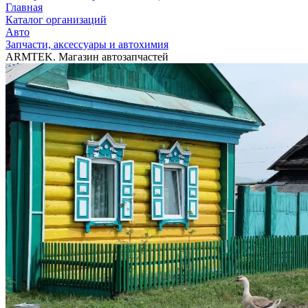
Главная
Каталог организаций
Авто
Запчасти, аксессуары и автохимия
ARMTEK. Магазин автозапчастей