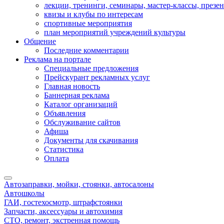
лекции, тренинги, семинары, мастер-классы, презе
квизы и клубы по интересам
спортивные мероприятия
план мероприятий учреждений культуры
Общение
Последние комментарии
Реклама на портале
Специальные предложения
Прейскурант рекламных услуг
Главная новость
Баннерная реклама
Каталог организаций
Объявления
Обслуживание сайтов
Афиша
Документы для скачивания
Статистика
Оплата
Автозаправки, мойки, стоянки, автосалоны
Автошколы
ГАИ, гостехосмотр, штрафстоянки
Запчасти, аксессуары и автохимия
СТО, ремонт, экстренная помощь