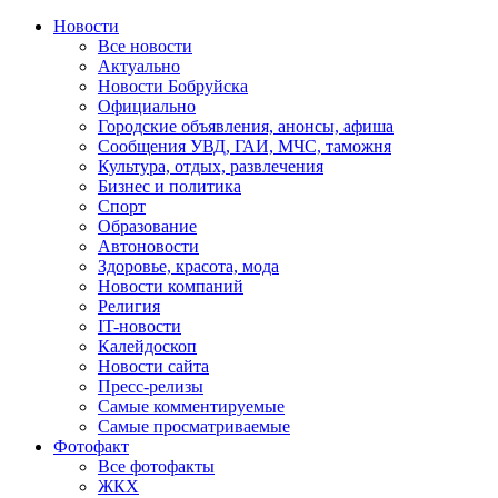
Новости
Все новости
Актуально
Новости Бобруйска
Официально
Городские объявления, анонсы, афиша
Сообщения УВД, ГАИ, МЧС, таможня
Культура, отдых, развлечения
Бизнес и политика
Спорт
Образование
Автоновости
Здоровье, красота, мода
Новости компаний
Религия
IT-новости
Калейдоскоп
Новости сайта
Пресс-релизы
Самые комментируемые
Самые просматриваемые
Фотофакт
Все фотофакты
ЖКХ