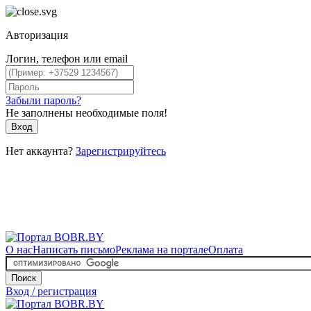
Авторизация
Логин, телефон или email
Забыли пароль?
Не заполнены необходимые поля!
Вход
Нет аккаунта?
Зарегистрируйтесь
О нас
Написать письмо
Реклама на портале
Оплата
Поиск
Вход / регистрация