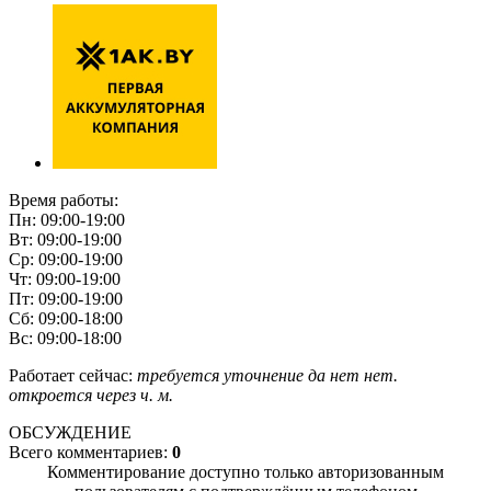
Время работы:
Пн: 09:00-19:00
Вт: 09:00-19:00
Ср: 09:00-19:00
Чт: 09:00-19:00
Пт: 09:00-19:00
Сб: 09:00-18:00
Вс: 09:00-18:00
Работает сейчас:
требуется уточнение
да
нет
нет.
откроется через
ч.
м.
ОБСУЖДЕНИЕ
Всего комментариев:
0
Комментирование доступно только авторизованным