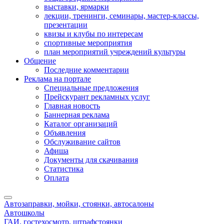
выставки, ярмарки
лекции, тренинги, семинары, мастер-классы,
презентации
квизы и клубы по интересам
спортивные мероприятия
план мероприятий учреждений культуры
Общение
Последние комментарии
Реклама на портале
Специальные предложения
Прейскурант рекламных услуг
Главная новость
Баннерная реклама
Каталог организаций
Объявления
Обслуживание сайтов
Афиша
Документы для скачивания
Статистика
Оплата
Автозаправки, мойки, стоянки, автосалоны
Автошколы
ГАИ, гостехосмотр, штрафстоянки