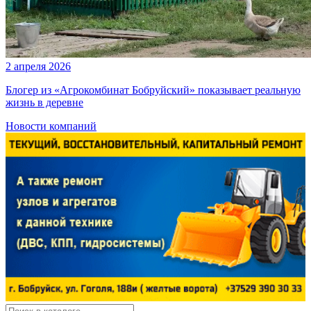
2 апреля 2026
Блогер из «Агрокомбинат Бобруйский» показывает реальную
жизнь в деревне
Новости компаний