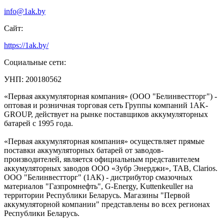
info@1ak.by
Сайт:
https://1ak.by/
Социальные сети:
УНП: 200180562
«Первая аккумуляторная компания» (ООО "Белинвестторг") -
оптовая и розничная торговая сеть Группы компаний 1AK-
GROUP, действует на рынке поставщиков аккумуляторных
батарей с 1995 года.
«Первая аккумуляторная компания» осуществляет прямые
поставки аккумуляторных батарей от заводов-
производителей, является официальным представителем
аккумуляторных заводов ООО «Зубр Энерджи», TAB, Clarios.
ООО "Белинвестторг" (1АК) - дистрибутор смазочных
материалов "Газпромнефть", G-Energy, Kuttenkeuller на
территории Республики Беларусь. Магазины "Первой
аккумуляторной компании" представлены во всех регионах
Республики Беларусь.