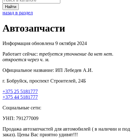
Найти
назад в раздел
Автозапчасти
Информация обновлена 9 октября 2024
Работает сейчас:
требуется уточнение
да
нет
нет.
откроется через
ч.
м.
Официальное название:
ИП Лебедев А.И.
г. Бобруйск, проспект Строителей, 24Б
+375 25 5181777
+375 44 5181777
Социальные сети:
УНП: 791277009
Продажа автозапчастей для автомобилей ( в наличии и под
заказ). Цены Вас приятно удивят!!!