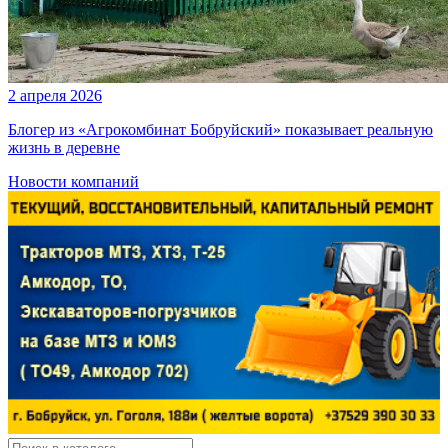
2 апреля 2026
Блогер из «Агрокомбинат Бобруйский» показывает реальную
жизнь в деревне
Новости компаний