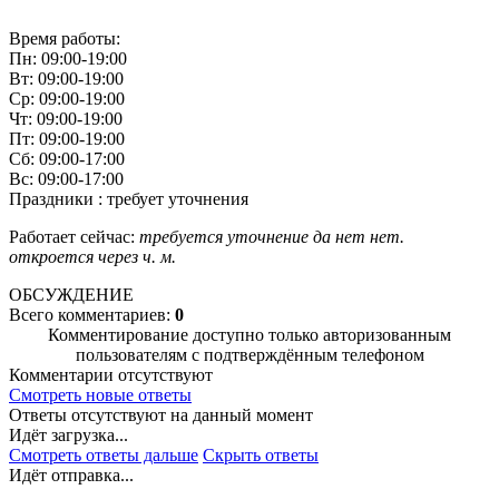
Время работы:
Пн: 09:00-19:00
Вт: 09:00-19:00
Ср: 09:00-19:00
Чт: 09:00-19:00
Пт: 09:00-19:00
Сб: 09:00-17:00
Вс: 09:00-17:00
Праздники : требует уточнения
Работает сейчас:
требуется уточнение
да
нет
нет.
откроется через
ч.
м.
ОБСУЖДЕНИЕ
Всего комментариев:
0
Комментирование доступно только авторизованным
пользователям с подтверждённым телефоном
Комментарии отсутствуют
Смотреть новые ответы
Ответы отсутствуют на данный момент
Идёт загрузка...
Смотреть ответы дальше
Скрыть ответы
Идёт отправка...