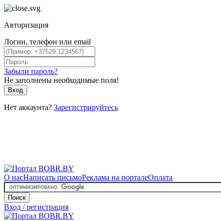
Авторизация
Логин, телефон или email
Забыли пароль?
Не заполнены необходимые поля!
Вход
Нет аккаунта?
Зарегистрируйтесь
О нас
Написать письмо
Реклама на портале
Оплата
Поиск
Вход / регистрация