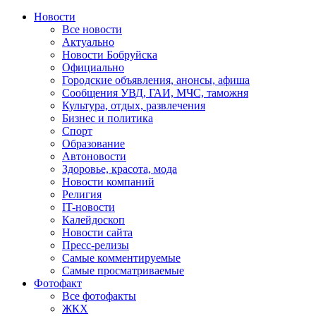
Новости
Все новости
Актуально
Новости Бобруйска
Официально
Городские объявления, анонсы, афиша
Сообщения УВД, ГАИ, МЧС, таможня
Культура, отдых, развлечения
Бизнес и политика
Спорт
Образование
Автоновости
Здоровье, красота, мода
Новости компаний
Религия
IT-новости
Калейдоскоп
Новости сайта
Пресс-релизы
Самые комментируемые
Самые просматриваемые
Фотофакт
Все фотофакты
ЖКХ