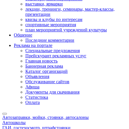
выставки, ярмарки
лекции, тренинги, семинары, мастер-классы,
презентации
квизы и клубы по интересам
спортивные мероприятия
план мероприятий учреждений культуры
Общение
Последние комментарии
Реклама на портале
Специальные предложения
Прейскурант рекламных услуг
Главная новость
Баннерная реклама
Каталог организаций
Объявления
Обслуживание сайтов
Афиша
Документы для скачивания
Статистика
Оплата
Автозаправки, мойки, стоянки, автосалоны
Автошколы
ГАИ, гостехосмотр, штрафстоянки