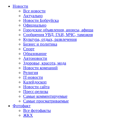
Новости
Все новости
Актуально
Новости Бобруйска
Официально
Городские объявления, анонсы, афиша
Сообщения УВД, ГАИ, МЧС, таможня
Культура, отдых, развлечения
Бизнес и политика
Спорт
Образование
Автоновости
Здоровье, красота, мода
Новости компаний
Религия
IT-новости
Калейдоскоп
Новости сайта
Пресс-релизы
Самые комментируемые
Самые просматриваемые
Фотофакт
Все фотофакты
ЖКХ