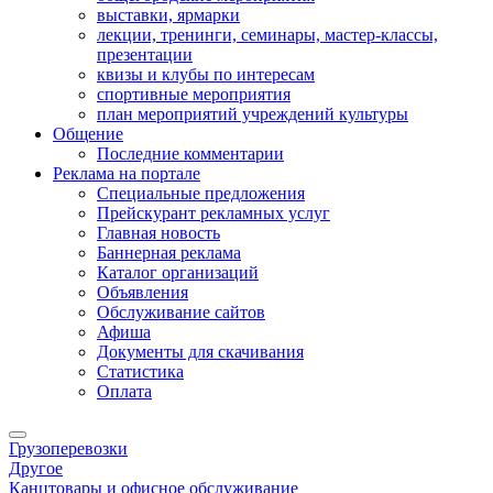
выставки, ярмарки
лекции, тренинги, семинары, мастер-классы,
презентации
квизы и клубы по интересам
спортивные мероприятия
план мероприятий учреждений культуры
Общение
Последние комментарии
Реклама на портале
Специальные предложения
Прейскурант рекламных услуг
Главная новость
Баннерная реклама
Каталог организаций
Объявления
Обслуживание сайтов
Афиша
Документы для скачивания
Статистика
Оплата
Грузоперевозки
Другое
Канцтовары и офисное обслуживание