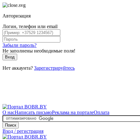
Авторизация
Логин, телефон или email
Забыли пароль?
Не заполнены необходимые поля!
Вход
Нет аккаунта?
Зарегистрируйтесь
О нас
Написать письмо
Реклама на портале
Оплата
Поиск
Вход / регистрация