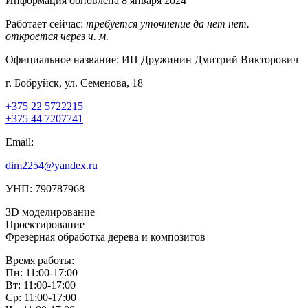
Информация обновлена 8 января 2024
Работает сейчас:
требуется уточнение
да
нет
нет.
откроется через
ч.
м.
Официальное название:
ИП Дружинин Дмитрий Викторович
г. Бобруйск, ул. Семенова, 18
+375 22 5722215
+375 44 7207741
Email:
dim2254@yandex.ru
УНП: 790787968
3D моделирование
Проектирование
Фрезерная обработка дерева и композитов
Время работы:
Пн: 11:00-17:00
Вт: 11:00-17:00
Ср: 11:00-17:00