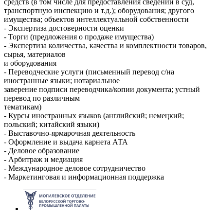
средств (в том числе для предоставления сведений в суд,
транспортную инспекцию и т.д.); оборудования; другого
имущества; объектов интеллектуальной собственности
- Экспертиза достоверности оценки
- Торги (предложения о продаже имущества)
- Экспертиза количества, качества и комплектности товаров,
сырья, материалов
и оборудования
- Переводческие услуги (письменный перевод с/на
иностранные языки; нотариальное
заверение подписи переводчика/копии документа; устный
перевод по различным
тематикам)
- Курсы иностранных языков (английский; немецкий;
польский; китайский языки)
- Выставочно-ярмарочная деятельность
- Оформление и выдача карнета АТА
- Деловое образование
- Арбитраж и медиация
- Международное деловое сотрудничество
- Маркетинговая и информационная поддержка