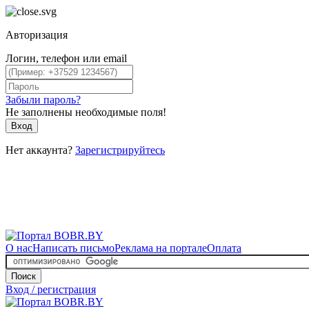
Авторизация
Логин, телефон или email
Забыли пароль?
Не заполнены необходимые поля!
Вход
Нет аккаунта?
Зарегистрируйтесь
О нас
Написать письмо
Реклама на портале
Оплата
Поиск
Вход / регистрация