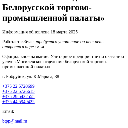
Белорусской торгово-
промышленной палаты»
Информация обновлена 18 марта 2025
Работает сейчас:
требуется уточнение
да
нет
нет.
откроется через
ч.
м.
Официальное название:
Унитарное предприятие по оказанию
услуг «Могилевское отделение Белорусской торгово-
промышленной палаты»
г. Бобруйск, ул. К.Маркса, 38
+375 22 5720699
+375 22 5726615
+375 29 5432555
+375 44 5949425
Email:
btpp@mail.ru