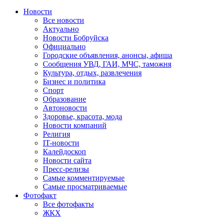
Новости
Все новости
Актуально
Новости Бобруйска
Официально
Городские объявления, анонсы, афиша
Сообщения УВД, ГАИ, МЧС, таможня
Культура, отдых, развлечения
Бизнес и политика
Спорт
Образование
Автоновости
Здоровье, красота, мода
Новости компаний
Религия
IT-новости
Калейдоскоп
Новости сайта
Пресс-релизы
Самые комментируемые
Самые просматриваемые
Фотофакт
Все фотофакты
ЖКХ