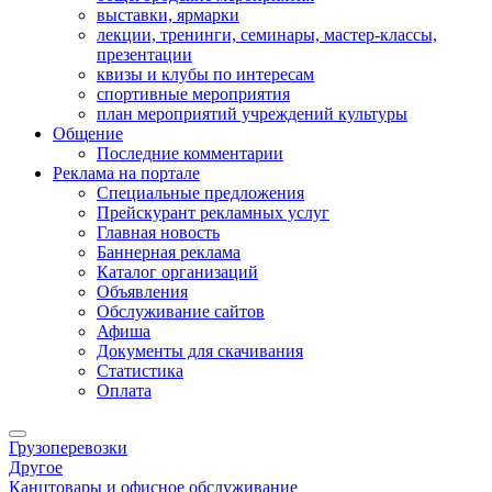
выставки, ярмарки
лекции, тренинги, семинары, мастер-классы,
презентации
квизы и клубы по интересам
спортивные мероприятия
план мероприятий учреждений культуры
Общение
Последние комментарии
Реклама на портале
Специальные предложения
Прейскурант рекламных услуг
Главная новость
Баннерная реклама
Каталог организаций
Объявления
Обслуживание сайтов
Афиша
Документы для скачивания
Статистика
Оплата
Грузоперевозки
Другое
Канцтовары и офисное обслуживание