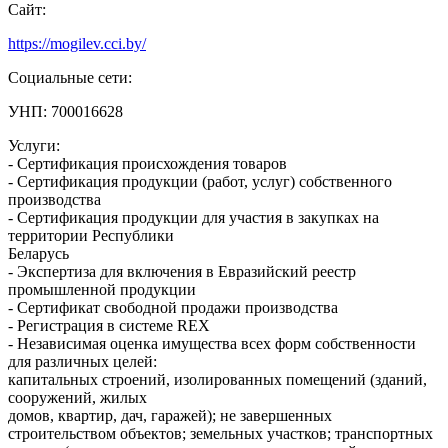
Сайт:
https://mogilev.cci.by/
Социальные сети:
УНП: 700016628
Услуги:
- Сертификация происхождения товаров
- Сертификация продукции (работ, услуг) собственного
производства
- Сертификация продукции для участия в закупках на
территории Республики
Беларусь
- Экспертиза для включения в Евразийский реестр
промышленной продукции
- Сертификат свободной продажи производства
- Регистрация в системе REX
- Независимая оценка имущества всех форм собственности
для различных целей:
капитальных строений, изолированных помещений (зданий,
сооружений, жилых
домов, квартир, дач, гаражей); не завершенных
строительством объектов; земельных участков; транспортных