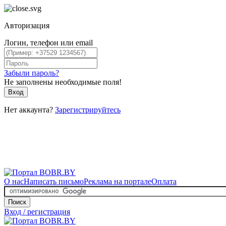
Авторизация
Логин, телефон или email
Забыли пароль?
Не заполнены необходимые поля!
Вход
Нет аккаунта?
Зарегистрируйтесь
О нас
Написать письмо
Реклама на портале
Оплата
Поиск
Вход / регистрация