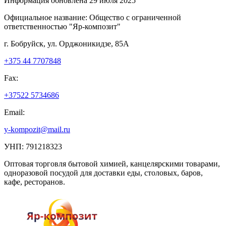
Информация обновлена 29 июля 2025
Официальное название:
Общество с ограниченной
ответственностью "Яр-композит"
г. Бобруйск, ул. Орджоникидзе, 85А
+375 44 7707848
Fax:
+37522 5734686
Email:
y-kompozit@mail.ru
УНП: 791218323
Оптовая торговля бытовой химией, канцелярскими товарами,
одноразовой посудой для доставки еды, столовых, баров,
кафе, ресторанов.