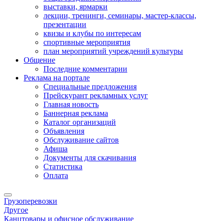
выставки, ярмарки
лекции, тренинги, семинары, мастер-классы,
презентации
квизы и клубы по интересам
спортивные мероприятия
план мероприятий учреждений культуры
Общение
Последние комментарии
Реклама на портале
Специальные предложения
Прейскурант рекламных услуг
Главная новость
Баннерная реклама
Каталог организаций
Объявления
Обслуживание сайтов
Афиша
Документы для скачивания
Статистика
Оплата
Грузоперевозки
Другое
Канцтовары и офисное обслуживание