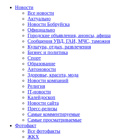
Новости
Все новости
Актуально
Новости Бобруйска
Официально
Городские объявления, анонсы, афиша
Сообщения УВД, ГАИ, МЧС, таможня
Культура, отдых, развлечения
Бизнес и политика
Спорт
Образование
Автоновости
Здоровье, красота, мода
Новости компаний
Религия
IT-новости
Калейдоскоп
Новости сайта
Пресс-релизы
Самые комментируемые
Самые просматриваемые
Фотофакт
Все фотофакты
ЖКХ