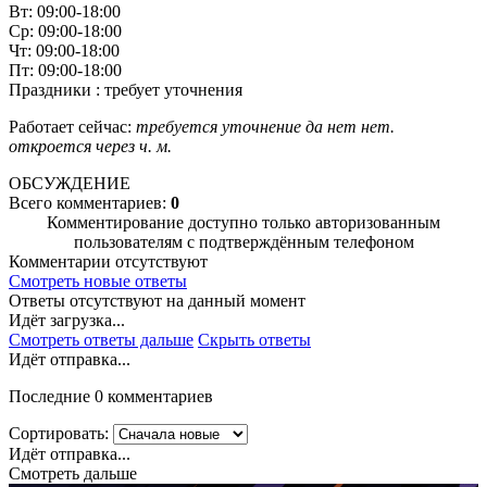
Вт: 09:00-18:00
Ср: 09:00-18:00
Чт: 09:00-18:00
Пт: 09:00-18:00
Праздники : требует уточнения
Работает сейчас:
требуется уточнение
да
нет
нет.
откроется через
ч.
м.
ОБСУЖДЕНИЕ
Всего комментариев:
0
Комментирование доступно только авторизованным
пользователям с подтверждённым телефоном
Комментарии отсутствуют
Смотреть новые ответы
Ответы отсутствуют на данный момент
Идёт загрузка...
Смотреть ответы дальше
Скрыть ответы
Идёт отправка...
Последние 0 комментариев
Сортировать:
Идёт отправка...
Смотреть дальше