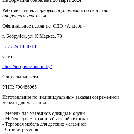
Информация обновлена 20 марта 2024
Работает сейчас:
требуется уточнение
да
нет
нет.
откроется через
ч.
м.
Официальное название:
ОДО «Андари»
г. Бобруйск, ул. К.Маркса, 78
+375 29 1488714
Сайт:
https://torgovoe.andari.by/
Социальные сети:
УНП: 790486965
Изготовление по индивидуальным заказам современной
мебели для магазинов:
- Мебель для магазинов одежды и обуви
- Мебель для магазинов бытовой техники
- Торговая мебель для детских магазинов
- Стойки-ресепшн