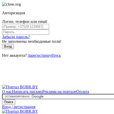
Авторизация
Логин, телефон или email
Забыли пароль?
Не заполнены необходимые поля!
Вход
Нет аккаунта?
Зарегистрируйтесь
О нас
Написать письмо
Реклама на портале
Оплата
Поиск
Вход / регистрация