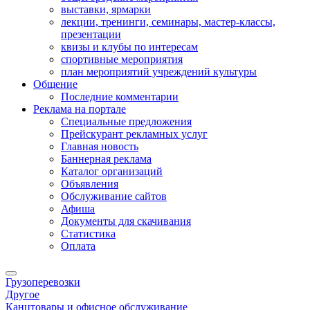
выставки, ярмарки
лекции, тренинги, семинары, мастер-классы,
презентации
квизы и клубы по интересам
спортивные мероприятия
план мероприятий учреждений культуры
Общение
Последние комментарии
Реклама на портале
Специальные предложения
Прейскурант рекламных услуг
Главная новость
Баннерная реклама
Каталог организаций
Объявления
Обслуживание сайтов
Афиша
Документы для скачивания
Статистика
Оплата
Грузоперевозки
Другое
Канцтовары и офисное обслуживание