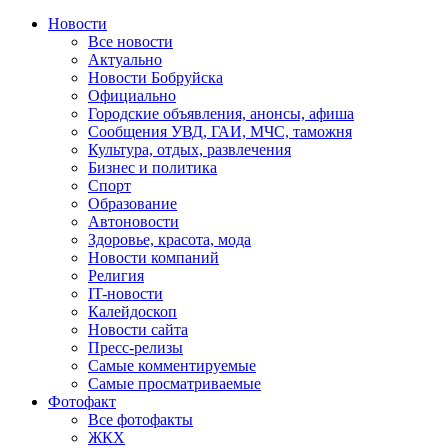
Новости
Все новости
Актуально
Новости Бобруйска
Официально
Городские объявления, анонсы, афиша
Сообщения УВД, ГАИ, МЧС, таможня
Культура, отдых, развлечения
Бизнес и политика
Спорт
Образование
Автоновости
Здоровье, красота, мода
Новости компаний
Религия
IT-новости
Калейдоскоп
Новости сайта
Пресс-релизы
Самые комментируемые
Самые просматриваемые
Фотофакт
Все фотофакты
ЖКХ