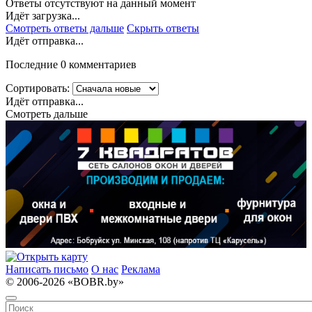
Ответы отсутствуют на данный момент
Идёт загрузка...
Смотреть ответы дальше
Скрыть ответы
Идёт отправка...
Последние 0 комментариев
Сортировать:
Идёт отправка...
Смотреть дальше
Написать письмо
О нас
Реклама
© 2006-2026 «BOBR.by»