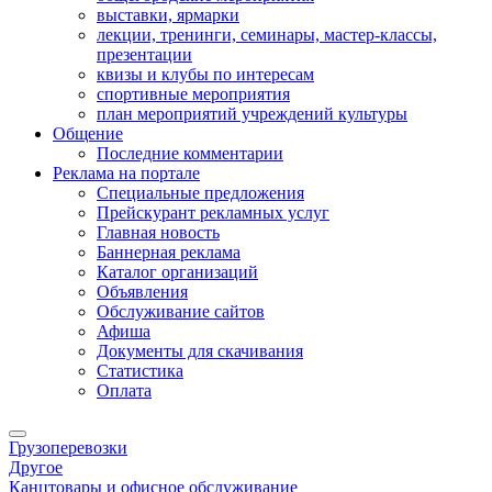
выставки, ярмарки
лекции, тренинги, семинары, мастер-классы,
презентации
квизы и клубы по интересам
спортивные мероприятия
план мероприятий учреждений культуры
Общение
Последние комментарии
Реклама на портале
Специальные предложения
Прейскурант рекламных услуг
Главная новость
Баннерная реклама
Каталог организаций
Объявления
Обслуживание сайтов
Афиша
Документы для скачивания
Статистика
Оплата
Грузоперевозки
Другое
Канцтовары и офисное обслуживание