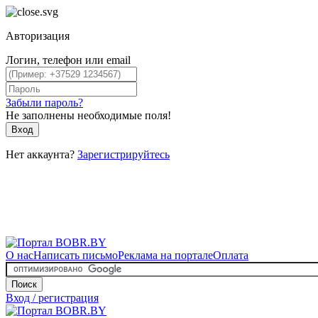
Авторизация
Логин, телефон или email
Забыли пароль?
Не заполнены необходимые поля!
Вход
Нет аккаунта?
Зарегистрируйтесь
О нас
Написать письмо
Реклама на портале
Оплата
Поиск
Вход / регистрация