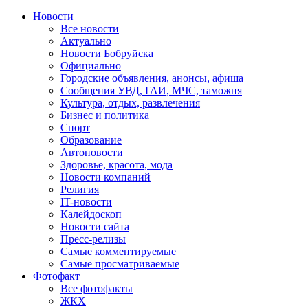
Новости
Все новости
Актуально
Новости Бобруйска
Официально
Городские объявления, анонсы, афиша
Сообщения УВД, ГАИ, МЧС, таможня
Культура, отдых, развлечения
Бизнес и политика
Спорт
Образование
Автоновости
Здоровье, красота, мода
Новости компаний
Религия
IT-новости
Калейдоскоп
Новости сайта
Пресс-релизы
Самые комментируемые
Самые просматриваемые
Фотофакт
Все фотофакты
ЖКХ