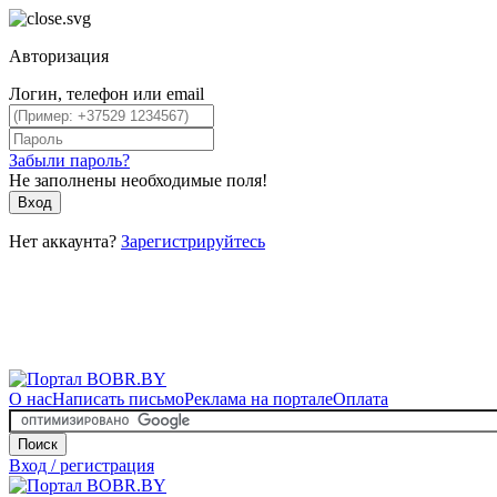
Авторизация
Логин, телефон или email
Забыли пароль?
Не заполнены необходимые поля!
Вход
Нет аккаунта?
Зарегистрируйтесь
О нас
Написать письмо
Реклама на портале
Оплата
Поиск
Вход / регистрация