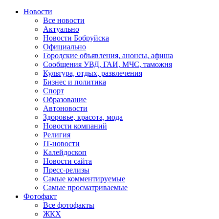
Новости
Все новости
Актуально
Новости Бобруйска
Официально
Городские объявления, анонсы, афиша
Сообщения УВД, ГАИ, МЧС, таможня
Культура, отдых, развлечения
Бизнес и политика
Спорт
Образование
Автоновости
Здоровье, красота, мода
Новости компаний
Религия
IT-новости
Калейдоскоп
Новости сайта
Пресс-релизы
Самые комментируемые
Самые просматриваемые
Фотофакт
Все фотофакты
ЖКХ