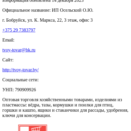
Информация обновлена 14 декабря 2023
Официальное название:
ИП Осельский О.Ю.
г. Бобруйск, ул. К. Маркса, 22, 3 этаж, офис 3
+375 29 7383797
Email:
tvoy-tovar@bk.ru
Сайт:
http://tvoy-tovar.by/
Социальные сети:
УНП: 790909926
Оптовая торговля хозяйственными товарами, изделиями из
пластмассы: вёдра, тазы, кормушки и поилки для птиц,
горшки и кашпо, ящики и стаканчики для рассады, удобрения,
ключи для консервации.