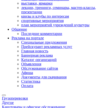
выставки, ярмарки
лекции, тренинги, семинары, мастер-классы,
презентации
квизы и клубы по интересам
спортивные мероприятия
план мероприятий учреждений культуры
Общение
Последние комментарии
Реклама на портале
Специальные предложения
Прейскурант рекламных услуг
Главная новость
Баннерная реклама
Каталог организаций
Объявления
Обслуживание сайтов
Афиша
Документы для скачивания
Статистика
Оплата
Грузоперевозки
Другое
Канцтовары и офисное обслуживание