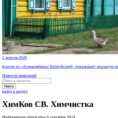
2 апреля 2026
Блогер из «Агрокомбинат Бобруйский» показывает реальную ж
Новости компаний
Найти
назад в раздел
ХимКов СВ. Химчистка
Информация обновлена 6 сентября 2024