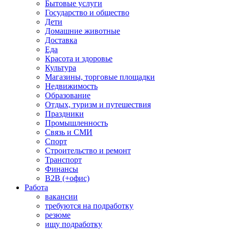
Бытовые услуги
Государство и общество
Дети
Домашние животные
Доставка
Еда
Красота и здоровье
Культура
Магазины, торговые площадки
Недвижимость
Образование
Отдых, туризм и путешествия
Праздники
Промышленность
Связь и СМИ
Спорт
Строительство и ремонт
Транспорт
Финансы
B2B (+офис)
Работа
вакансии
требуются на подработку
резюме
ищу подработку