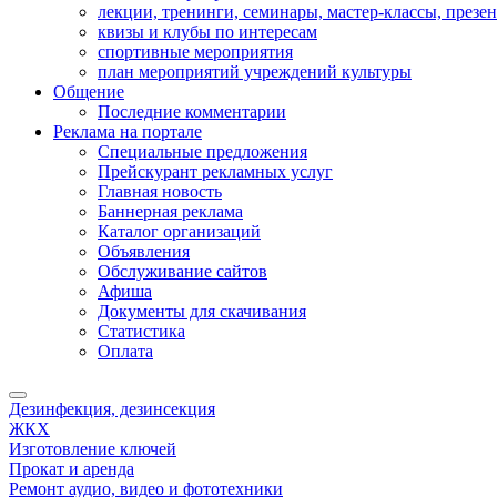
лекции, тренинги, семинары, мастер-классы, презе
квизы и клубы по интересам
спортивные мероприятия
план мероприятий учреждений культуры
Общение
Последние комментарии
Реклама на портале
Специальные предложения
Прейскурант рекламных услуг
Главная новость
Баннерная реклама
Каталог организаций
Объявления
Обслуживание сайтов
Афиша
Документы для скачивания
Статистика
Оплата
Дезинфекция, дезинсекция
ЖКХ
Изготовление ключей
Прокат и аренда
Ремонт аудио, видео и фототехники