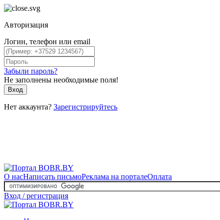
Авторизация
Логин, телефон или email
Забыли пароль?
Не заполнены необходимые поля!
Вход
Нет аккаунта?
Зарегистрируйтесь
О нас
Написать письмо
Реклама на портале
Оплата
Вход / регистрация