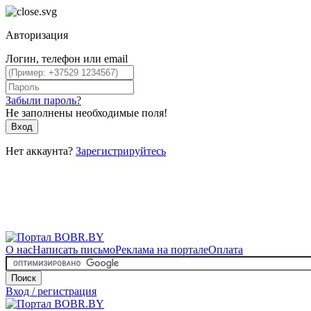
Авторизация
Логин, телефон или email
Забыли пароль?
Не заполнены необходимые поля!
Вход
Нет аккаунта?
Зарегистрируйтесь
О нас
Написать письмо
Реклама на портале
Оплата
Поиск
Вход / регистрация