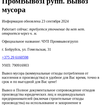
ПромВывозГрупп. Вывоз
мусора
Информация обновлена 23 сентября 2024
Работает сейчас:
требуется уточнение
да
нет
нет.
откроется через
ч.
м.
Официальное название:
ЧУП Промвывозгрупп
г. Бобруйск, ул. Гомельская, 31
+375 29 6160598
УНП: 790916903
Вывоз мусора (коммунальные отходы потребления от
населения и производства) в удобное для Вас время, точно в
срок и по выгодной для Вас цене!
Вывоз и Полное документальное сопровождение отходов
производства юридических лиц и индивидуальных
предпринимателей (включая строительные отходы
производства) на использование и захоронение в