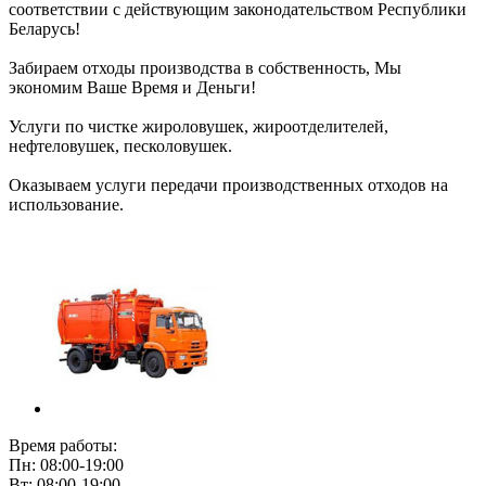
соответствии с действующим законодательством Республики
Беларусь!
Забираем отходы производства в собственность, Мы
экономим Ваше Время и Деньги!
Услуги по чистке жироловушек, жироотделителей,
нефтеловушек, песколовушек.
Оказываем услуги передачи производственных отходов на
использование.
Время работы:
Пн: 08:00-19:00
Вт: 08:00-19:00