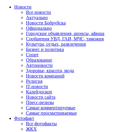
Новости
Все новости
Актуально
Новости Бобруйска
Официально
Городские объявления, анонсы, афиша
Сообщения УВД, ГАИ, МЧС, таможня
Культура, отдых, развлечения
Бизнес и политика
Спорт
Образование
Автоновости
Здоровье, красота, мода
Новости компаний
Религия
IT-новости
Калейдоскоп
Новости сайта
Пресс-релизы
Самые комментируемые
Самые просматриваемые
Фотофакт
Все фотофакты
ЖКХ