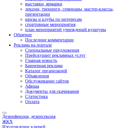
выставки, ярмарки
лекции, тренинги, семинары, мастер-классы,
презентации
квизы и клубы по интересам
спортивные мероприятия
план мероприятий учреждений культуры
Общение
Последние комментарии
Реклама на портале
Специальные предложения
Прейскурант рекламных услуг
Главная новость
Баннерная реклама
Каталог организаций
Объявления
Обслуживание сайтов
Афиша
Документы для скачивания
Статистика
Оплата
Дезинфекция, дезинсекция
ЖКХ
Изготовление ключей