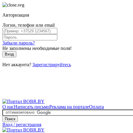
Авторизация
Логин, телефон или email
Забыли пароль?
Не заполнены необходимые поля!
Вход
Нет аккаунта?
Зарегистрируйтесь
О нас
Написать письмо
Реклама на портале
Оплата
Поиск
Вход / регистрация