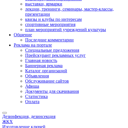
выставки, ярмарки
лекции, тренинги, семинары, мастер-классы,
презентации
квизы и клубы по интересам
спортивные мероприятия
план мероприятий учреждений культуры
Общение
Последние комментарии
Реклама на портале
Специальные предложения
Прейскурант рекламных услуг
Главная новость
Баннерная реклама
Каталог организаций
Объявления
Обслуживание сайтов
Афиша
Документы для скачивания
Статистика
Оплата
Дезинфекция, дезинсекция
ЖКХ
Изготовление ключей