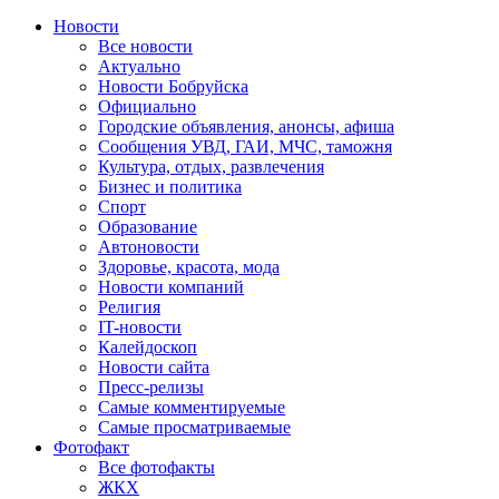
Новости
Все новости
Актуально
Новости Бобруйска
Официально
Городские объявления, анонсы, афиша
Сообщения УВД, ГАИ, МЧС, таможня
Культура, отдых, развлечения
Бизнес и политика
Спорт
Образование
Автоновости
Здоровье, красота, мода
Новости компаний
Религия
IT-новости
Калейдоскоп
Новости сайта
Пресс-релизы
Самые комментируемые
Самые просматриваемые
Фотофакт
Все фотофакты
ЖКХ