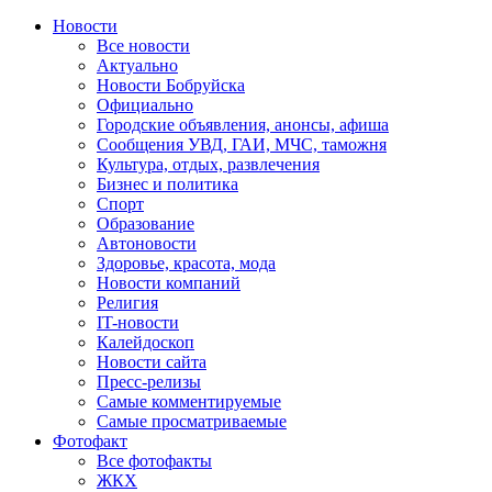
Новости
Все новости
Актуально
Новости Бобруйска
Официально
Городские объявления, анонсы, афиша
Сообщения УВД, ГАИ, МЧС, таможня
Культура, отдых, развлечения
Бизнес и политика
Спорт
Образование
Автоновости
Здоровье, красота, мода
Новости компаний
Религия
IT-новости
Калейдоскоп
Новости сайта
Пресс-релизы
Самые комментируемые
Самые просматриваемые
Фотофакт
Все фотофакты
ЖКХ