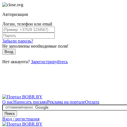
Авторизация
Логин, телефон или email
Забыли пароль?
Не заполнены необходимые поля!
Вход
Нет аккаунта?
Зарегистрируйтесь
О нас
Написать письмо
Реклама на портале
Оплата
Поиск
Вход / регистрация