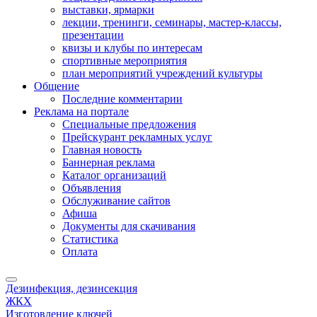
выставки, ярмарки
лекции, тренинги, семинары, мастер-классы,
презентации
квизы и клубы по интересам
спортивные мероприятия
план мероприятий учреждений культуры
Общение
Последние комментарии
Реклама на портале
Специальные предложения
Прейскурант рекламных услуг
Главная новость
Баннерная реклама
Каталог организаций
Объявления
Обслуживание сайтов
Афиша
Документы для скачивания
Статистика
Оплата
Дезинфекция, дезинсекция
ЖКХ
Изготовление ключей