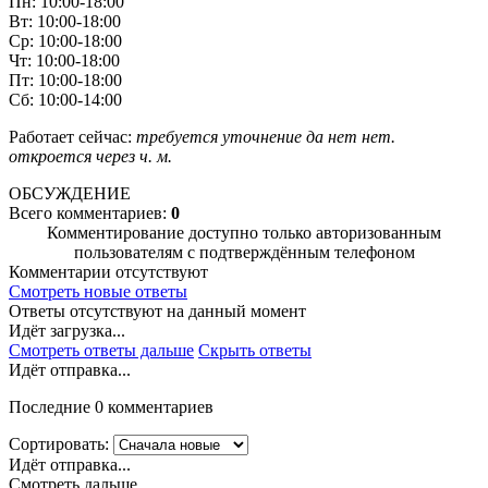
Пн: 10:00-18:00
Вт: 10:00-18:00
Ср: 10:00-18:00
Чт: 10:00-18:00
Пт: 10:00-18:00
Сб: 10:00-14:00
Работает сейчас:
требуется уточнение
да
нет
нет.
откроется через
ч.
м.
ОБСУЖДЕНИЕ
Всего комментариев:
0
Комментирование доступно только авторизованным
пользователям с подтверждённым телефоном
Комментарии отсутствуют
Смотреть новые ответы
Ответы отсутствуют на данный момент
Идёт загрузка...
Смотреть ответы дальше
Скрыть ответы
Идёт отправка...
Последние 0 комментариев
Сортировать:
Идёт отправка...
Смотреть дальше