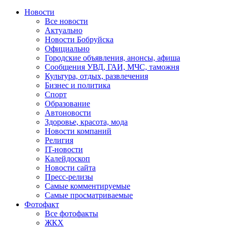
Новости
Все новости
Актуально
Новости Бобруйска
Официально
Городские объявления, анонсы, афиша
Сообщения УВД, ГАИ, МЧС, таможня
Культура, отдых, развлечения
Бизнес и политика
Спорт
Образование
Автоновости
Здоровье, красота, мода
Новости компаний
Религия
IT-новости
Калейдоскоп
Новости сайта
Пресс-релизы
Самые комментируемые
Самые просматриваемые
Фотофакт
Все фотофакты
ЖКХ