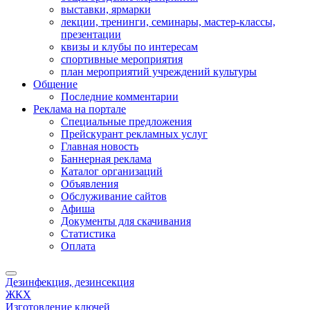
выставки, ярмарки
лекции, тренинги, семинары, мастер-классы,
презентации
квизы и клубы по интересам
спортивные мероприятия
план мероприятий учреждений культуры
Общение
Последние комментарии
Реклама на портале
Специальные предложения
Прейскурант рекламных услуг
Главная новость
Баннерная реклама
Каталог организаций
Объявления
Обслуживание сайтов
Афиша
Документы для скачивания
Статистика
Оплата
Дезинфекция, дезинсекция
ЖКХ
Изготовление ключей