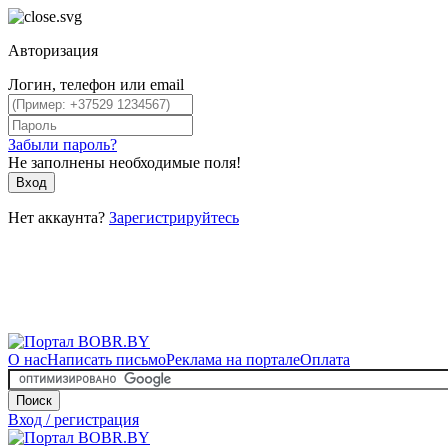
Авторизация
Логин, телефон или email
Забыли пароль?
Не заполнены необходимые поля!
Вход
Нет аккаунта?
Зарегистрируйтесь
О нас
Написать письмо
Реклама на портале
Оплата
Поиск
Вход / регистрация