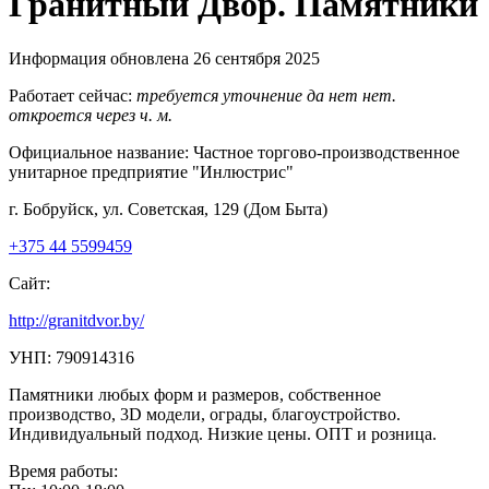
Гранитный Двор. Памятники
Информация обновлена 26 сентября 2025
Работает сейчас:
требуется уточнение
да
нет
нет.
откроется через
ч.
м.
Официальное название:
Частное торгово-производственное
унитарное предприятие "Инлюстрис"
г. Бобруйск, ул. Советская, 129 (Дом Быта)
+375 44 5599459
Сайт:
http://granitdvor.by/
УНП: 790914316
Памятники любых форм и размеров, собственное
производство, 3D модели, ограды, благоустройство.
Индивидуальный подход. Низкие цены. ОПТ и розница.
Время работы: