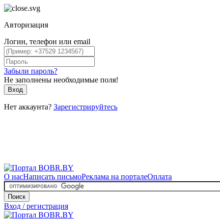
Авторизация
Логин, телефон или email
Забыли пароль?
Не заполнены необходимые поля!
Вход
Нет аккаунта?
Зарегистрируйтесь
О нас
Написать письмо
Реклама на портале
Оплата
Поиск
Вход / регистрация