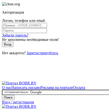
Авторизация
Логин, телефон или email
Забыли пароль?
Не заполнены необходимые поля!
Вход
Нет аккаунта?
Зарегистрируйтесь
О нас
Написать письмо
Реклама на портале
Оплата
Поиск
Вход / регистрация