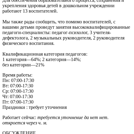
Для обеспечения образовательного процесса, сохранения и
укрепления здоровья детей в дошкольном учреждении
работают 13 воспитателей.
Мы также рады сообщить, что помимо воспитателей, с
вашими детьми проведут занятия высококвалифицированные
педагоги-специалисты: педагог-психолог, 3 учителя-
дефектолога, 2 музыкальных руководителя, 2 руководителя
физического воспитания.
Квалификационная категория педагогов:
1 категория—64%; 2 категория—14%;
без категории—21%
Время работы:
Пн: 07:00-17:30
Вт: 07:00-17:30
Ср: 07:00-17:30
Чт: 07:00-17:30
Пт: 07:00-17:30
Праздники : требует уточнения
Работает сейчас:
требуется уточнение
да
нет
нет.
откроется через
ч.
м.
ОБСУЖДЕНИЕ