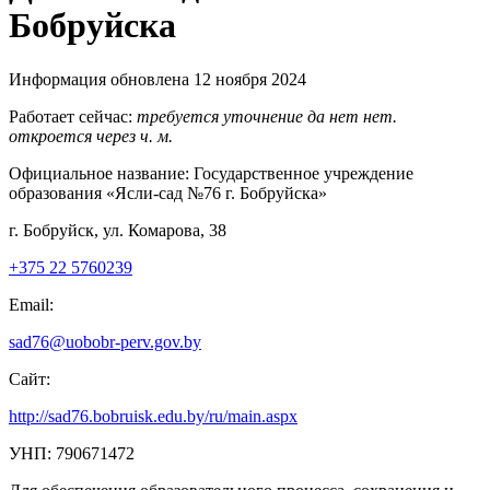
Бобруйска
Информация обновлена 12 ноября 2024
Работает сейчас:
требуется уточнение
да
нет
нет.
откроется через
ч.
м.
Официальное название:
Государственное учреждение
образования «Ясли-сад №76 г. Бобруйска»
г. Бобруйск, ул. Комарова, 38
+375 22 5760239
Email:
sad76@uobobr-perv.gov.by
Сайт:
http://sad76.bobruisk.edu.by/ru/main.aspx
УНП: 790671472