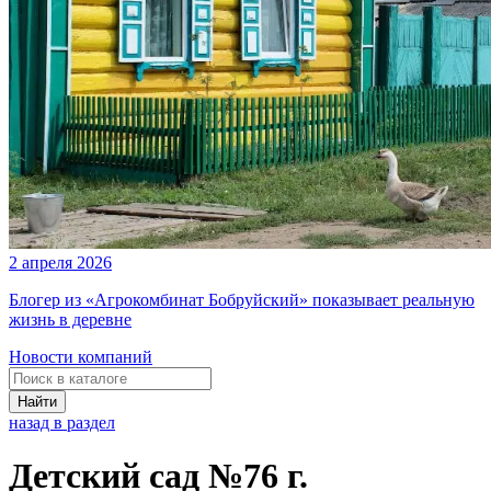
2 апреля 2026
Блогер из «Агрокомбинат Бобруйский» показывает реальную
жизнь в деревне
Новости компаний
Найти
назад в раздел
Детский сад №76 г.