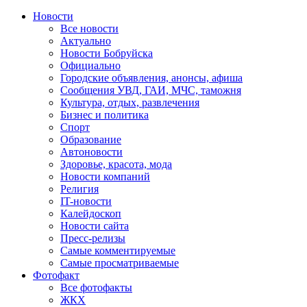
Новости
Все новости
Актуально
Новости Бобруйска
Официально
Городские объявления, анонсы, афиша
Сообщения УВД, ГАИ, МЧС, таможня
Культура, отдых, развлечения
Бизнес и политика
Спорт
Образование
Автоновости
Здоровье, красота, мода
Новости компаний
Религия
IT-новости
Калейдоскоп
Новости сайта
Пресс-релизы
Самые комментируемые
Самые просматриваемые
Фотофакт
Все фотофакты
ЖКХ