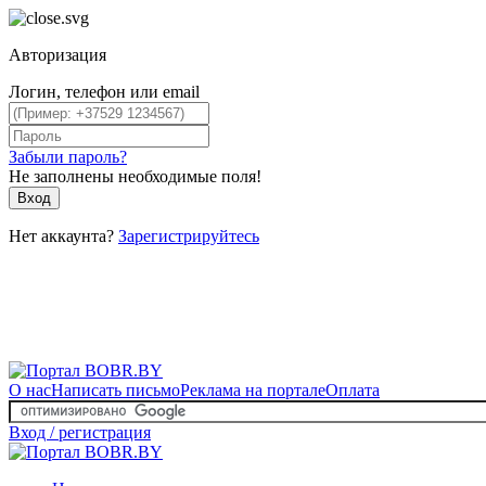
Авторизация
Логин, телефон или email
Забыли пароль?
Не заполнены необходимые поля!
Вход
Нет аккаунта?
Зарегистрируйтесь
О нас
Написать письмо
Реклама на портале
Оплата
Вход / регистрация