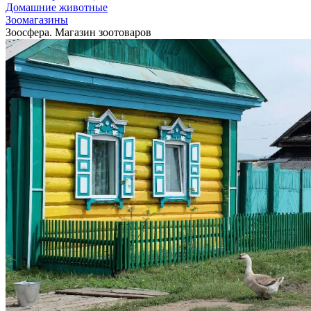
Домашние животные
Зоомагазины
Зоосфера. Магазин зоотоваров