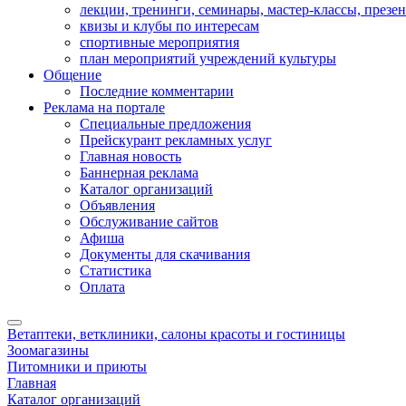
лекции, тренинги, семинары, мастер-классы, презе
квизы и клубы по интересам
спортивные мероприятия
план мероприятий учреждений культуры
Общение
Последние комментарии
Реклама на портале
Специальные предложения
Прейскурант рекламных услуг
Главная новость
Баннерная реклама
Каталог организаций
Объявления
Обслуживание сайтов
Афиша
Документы для скачивания
Статистика
Оплата
Ветаптеки, ветклиники, салоны красоты и гостиницы
Зоомагазины
Питомники и приюты
Главная
Каталог организаций