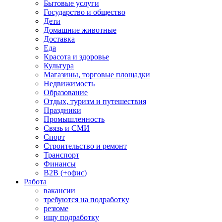
Бытовые услуги
Государство и общество
Дети
Домашние животные
Доставка
Еда
Красота и здоровье
Культура
Магазины, торговые площадки
Недвижимость
Образование
Отдых, туризм и путешествия
Праздники
Промышленность
Связь и СМИ
Спорт
Строительство и ремонт
Транспорт
Финансы
B2B (+офис)
Работа
вакансии
требуются на подработку
резюме
ищу подработку