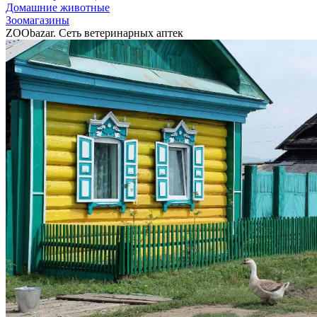
Домашние животные
Зоомагазины
ZOObazar. Сеть ветеринарных аптек