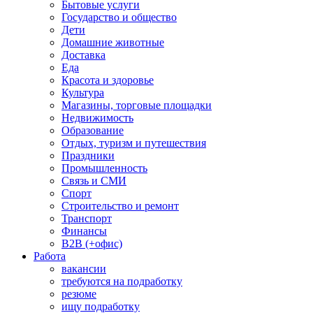
Бытовые услуги
Государство и общество
Дети
Домашние животные
Доставка
Еда
Красота и здоровье
Культура
Магазины, торговые площадки
Недвижимость
Образование
Отдых, туризм и путешествия
Праздники
Промышленность
Связь и СМИ
Спорт
Строительство и ремонт
Транспорт
Финансы
B2B (+офис)
Работа
вакансии
требуются на подработку
резюме
ищу подработку