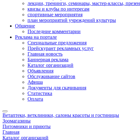
лекции, тренинги, семинары, мастер-классы, презе
квизы и клубы по интересам
спортивные мероприятия
план мероприятий учреждений культуры
Общение
Последние комментарии
Реклама на портале
Специальные предложения
Прейскурант рекламных услуг
Главная новость
Баннерная реклама
Каталог организаций
Объявления
Обслуживание сайтов
Афиша
Документы для скачивания
Статистика
Оплата
Ветаптеки, ветклиники, салоны красоты и гостиницы
Зоомагазины
Питомники и приюты
Главная
Каталог организаций