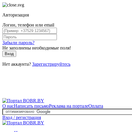
Авторизация
Логин, телефон или email
Забыли пароль?
Не заполнены необходимые поля!
Вход
Нет аккаунта?
Зарегистрируйтесь
О нас
Написать письмо
Реклама на портале
Оплата
Вход / регистрация