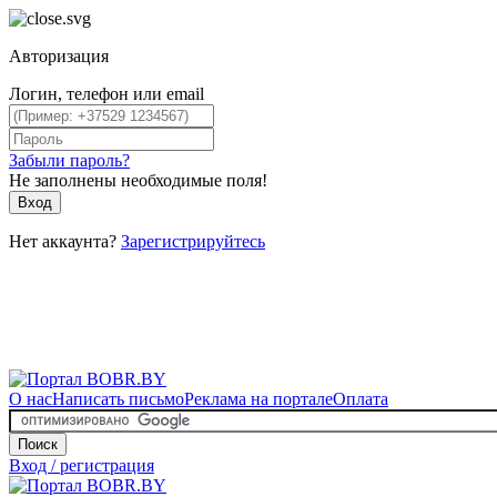
Авторизация
Логин, телефон или email
Забыли пароль?
Не заполнены необходимые поля!
Вход
Нет аккаунта?
Зарегистрируйтесь
О нас
Написать письмо
Реклама на портале
Оплата
Поиск
Вход / регистрация