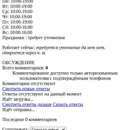
Пн: 10:00-19:00
Вт: 10:00-19:00
Ср: 10:00-19:00
Чт: 10:00-19:00
Пт: 10:00-19:00
Сб: 10:00-16:00
Вс: 10:00-16:00
Праздники : требует уточнения
Работает сейчас:
требуется уточнение
да
нет
нет.
откроется через
ч.
м.
ОБСУЖДЕНИЕ
Всего комментариев:
0
Комментирование доступно только авторизованным
пользователям с подтверждённым телефоном
Комментарии отсутствуют
Смотреть новые ответы
Ответы отсутствуют на данный момент
Идёт загрузка...
Смотреть ответы дальше
Скрыть ответы
Идёт отправка...
Последние 0 комментариев
Сортировать: