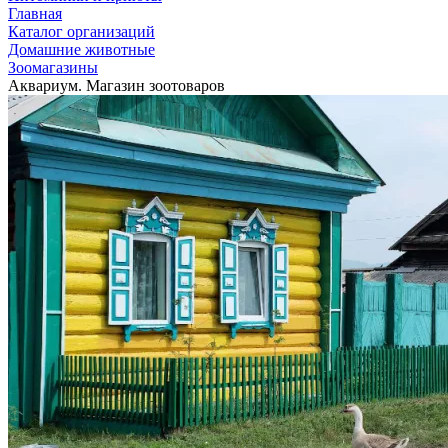
Главная
Каталог организаций
Домашние животные
Зоомагазины
Аквариум. Магазин зоотоваров