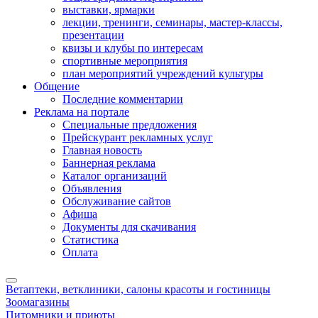
выставки, ярмарки
лекции, тренинги, семинары, мастер-классы,
презентации
квизы и клубы по интересам
спортивные мероприятия
план мероприятий учреждений культуры
Общение
Последние комментарии
Реклама на портале
Специальные предложения
Прейскурант рекламных услуг
Главная новость
Баннерная реклама
Каталог организаций
Объявления
Обслуживание сайтов
Афиша
Документы для скачивания
Статистика
Оплата
Ветаптеки, ветклиники, салоны красоты и гостиницы
Зоомагазины
Питомники и приюты