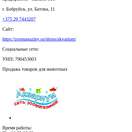
г. Бобруйск, ул. Батова, 11
+375 29 7443207
Сайт:
https://zoomagaziny.su/shops/akvarium/
Социальные сети:
УНП: 790453003
Продажа товаров для животных
Время работы: