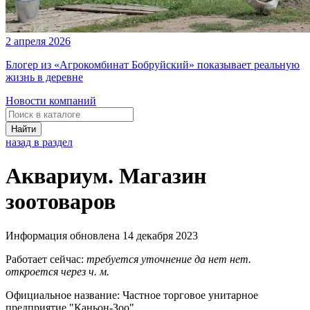
2 апреля 2026
Блогер из «Агрокомбинат Бобруйский» показывает реальную
жизнь в деревне
Новости компаний
Найти
назад в раздел
Аквариум. Магазин
зоотоваров
Информация обновлена 14 декабря 2023
Работает сейчас:
требуется уточнение
да
нет
нет.
откроется через
ч.
м.
Официальное название:
Частное торговое унитарное
предприятие "Каньон-Зоо"