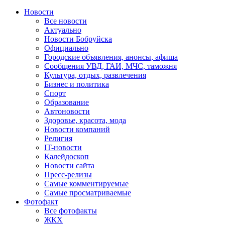
Новости
Все новости
Актуально
Новости Бобруйска
Официально
Городские объявления, анонсы, афиша
Сообщения УВД, ГАИ, МЧС, таможня
Культура, отдых, развлечения
Бизнес и политика
Спорт
Образование
Автоновости
Здоровье, красота, мода
Новости компаний
Религия
IT-новости
Калейдоскоп
Новости сайта
Пресс-релизы
Самые комментируемые
Самые просматриваемые
Фотофакт
Все фотофакты
ЖКХ